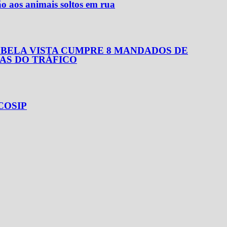
ão aos animais soltos em rua
E BELA VISTA CUMPRE 8 MANDADOS DE
AS DO TRÁFICO
a COSIP