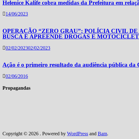
Helenice Kalife cobra medidas da Prefeitura em relaç
14/06/2023
OPERAÇÃO “ZERO GRAU”: POLÍCIA CIVIL D
BUSCA E APREENDE DROGAS E MOTOCICLET
02/02/2023
02/02/2023
Ação é o primeiro resultado da audiência pública d
02/06/2016
Propagandas
Copyright © 2026
. Powered by
WordPress
and
Bam
.