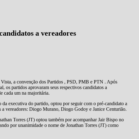
andidatos a vereadores
 Vista, a convenção dos Partidos , PSD, PMB e PTN . Após
al, os partidos aprovaram seus respectivos candidatos a
e cada um na majoritária.
a executiva do partido, optou por seguir com o pré-candidato a
os a vereadores: Diogo Murano, Diogo Godoy e Janice Centurião.
onathan Torres (JT) optou também por acompanhar Jair Bispo no
provando por unanimidade o nome de Jonathan Torres (JT) como