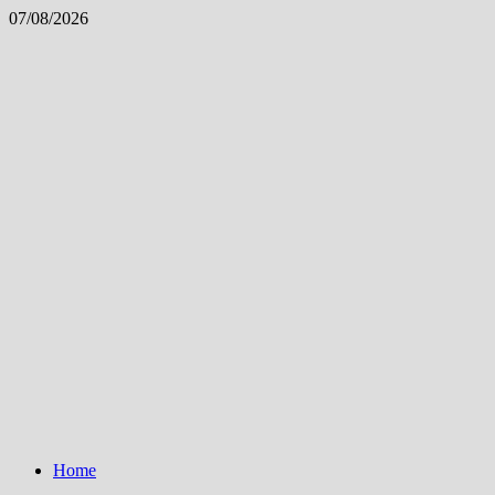
Skip
07/08/2026
to
content
Home