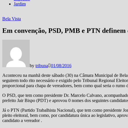
Jardim
Bela Vista
Em convenção, PSD, PMB e PTN definem c
by
tribuna
01/08/2016
Aconteceu na manhã deste sábado (30) na Câmara Municipal de Bela
seguirem todo rito necessário e exigido pelo Tribunal Regional Eleitor
proporcional para chapa de vereadores, bem como qual seria o rumo d
O PSD, que tem como presidente Dr. Marcelo Calvano, acompanhado d
prefeito Jair Bispo (PDT) e aprovou 0 nomes dos seguintes candidat
Já o PTN (Partido Trabalhista Nacional), que tem como presidente J
pleito eleitoral, bem como, por candidatura única ao legislativo, a
candidato a vereador .