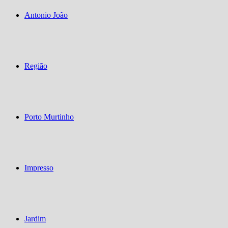
Antonio João
Região
Porto Murtinho
Impresso
Jardim