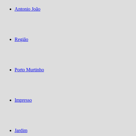
Antonio João
Região
Porto Murtinho
Impresso
Jardim