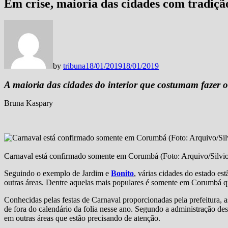
Em crise, maioria das cidades com tradiçã
by
tribuna
18/01/2019
18/01/2019
A maioria das cidades do interior que costumam fazer 
Bruna Kaspary
Carnaval está confirmado somente em Corumbá (Foto: Arquivo/Silvi
Seguindo o exemplo de Jardim e
Bonito
, várias cidades do estado es
outras áreas. Dentre aquelas mais populares é somente em Corumbá que
Conhecidas pelas festas de Carnaval proporcionadas pela prefeitura, 
de fora do calendário da folia nesse ano. Segundo a administração desse
em outras áreas que estão precisando de atenção.