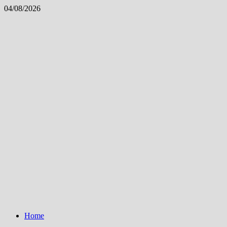
Skip
04/08/2026
to
content
Home