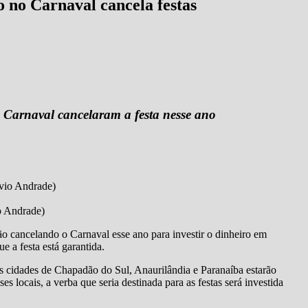
o no Carnaval cancela festas
o Carnaval cancelaram a festa nesse ano
o Andrade)
tão cancelando o Carnaval esse ano para investir o dinheiro em
 a festa está garantida.
as cidades de Chapadão do Sul, Anaurilândia e Paranaíba estarão
s locais, a verba que seria destinada para as festas será investida