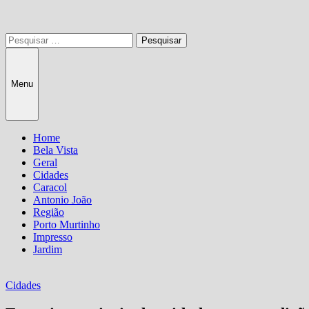
Pesquisar
por:
Menu
Home
Bela Vista
Geral
Cidades
Caracol
Antonio João
Região
Porto Murtinho
Impresso
Jardim
Cidades