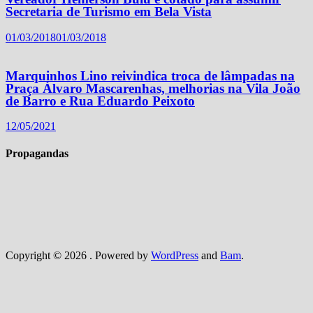
Secretaria de Turismo em Bela Vista
01/03/2018
01/03/2018
Marquinhos Lino reivindica troca de lâmpadas na
Praça Álvaro Mascarenhas, melhorias na Vila João
de Barro e Rua Eduardo Peixoto
12/05/2021
Propagandas
Copyright © 2026
. Powered by
WordPress
and
Bam
.