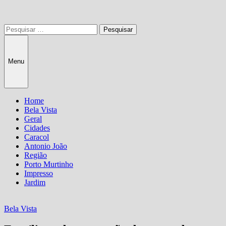
Pesquisar
por:
Menu
Home
Bela Vista
Geral
Cidades
Caracol
Antonio João
Região
Porto Murtinho
Impresso
Jardim
Bela Vista