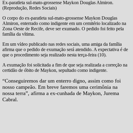
Ex-paratleta sul-mato-grossense Maykon Douglas Almiron.
(Reprodução, Redes Sociais)
O corpo do ex-paratleta sul-mato-grossense Maykon Douglas
Almiron, enterrado como indigente em um cemitério localizado na
Zona Oeste de Recife, deve ser exumado. O pedido foi feito pela
família da vítima.
Em um vídeo publicado nas redes sociais, uma amiga da família
afirma que o pedido de exumação será atendido. A expectativa é de
que o procedimento seja realizado nesta terça-feira (10).
A exumação foi solicitada a fim de que seja realizada a correção na
certidão de óbito de Maykon, sepultado como indigente.
“Conseguiremos dar um enterro digno, assim como foi
nosso campeão. Em breve faremos uma cerimônia na
nossa terra”, afirma a ex-cunhada de Maykon, Jurema
Cabral.