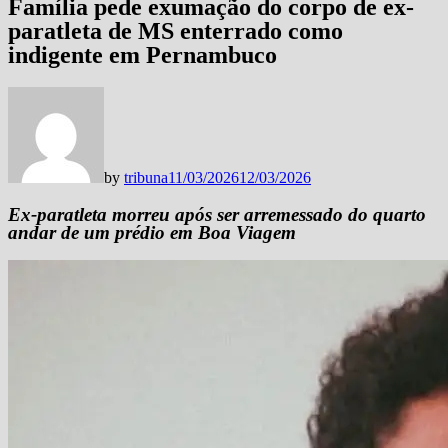
Família pede exumação do corpo de ex-
paratleta de MS enterrado como
indigente em Pernambuco
by
tribuna
11/03/2026
12/03/2026
Ex-paratleta morreu após ser arremessado do quarto
andar de um prédio em Boa Viagem