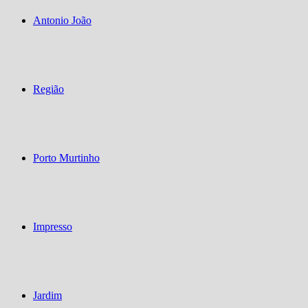
Antonio João
Região
Porto Murtinho
Impresso
Jardim