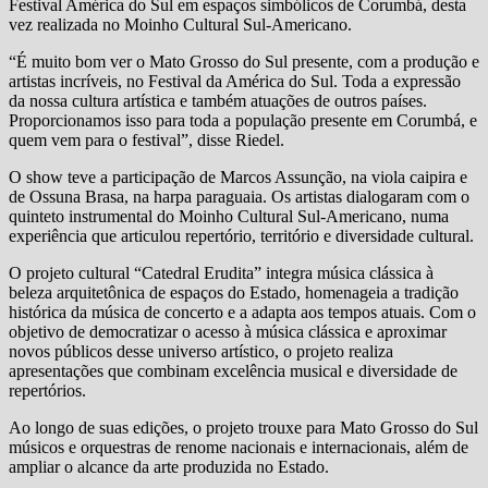
Festival América do Sul em espaços simbólicos de Corumbá, desta
vez realizada no Moinho Cultural Sul-Americano.
“É muito bom ver o Mato Grosso do Sul presente, com a produção e
artistas incríveis, no Festival da América do Sul. Toda a expressão
da nossa cultura artística e também atuações de outros países.
Proporcionamos isso para toda a população presente em Corumbá, e
quem vem para o festival”, disse Riedel.
O show teve a participação de Marcos Assunção, na viola caipira e
de Ossuna Brasa, na harpa paraguaia. Os artistas dialogaram com o
quinteto instrumental do Moinho Cultural Sul-Americano, numa
experiência que articulou repertório, território e diversidade cultural.
O projeto cultural “Catedral Erudita” integra música clássica à
beleza arquitetônica de espaços do Estado, homenageia a tradição
histórica da música de concerto e a adapta aos tempos atuais. Com o
objetivo de democratizar o acesso à música clássica e aproximar
novos públicos desse universo artístico, o projeto realiza
apresentações que combinam excelência musical e diversidade de
repertórios.
Ao longo de suas edições, o projeto trouxe para Mato Grosso do Sul
músicos e orquestras de renome nacionais e internacionais, além de
ampliar o alcance da arte produzida no Estado.