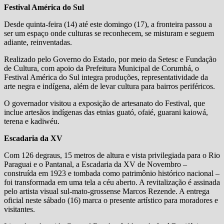
Festival América do Sul
Desde quinta-feira (14) até este domingo (17), a fronteira passou a
ser um espaço onde culturas se reconhecem, se misturam e seguem
adiante, reinventadas.
Realizado pelo Governo do Estado, por meio da Setesc e Fundação
de Cultura, com apoio da Prefeitura Municipal de Corumbá, o
Festival América do Sul integra produções, representatividade da
arte negra e indígena, além de levar cultura para bairros periféricos.
O governador visitou a exposição de artesanato do Festival, que
inclue artesãos indígenas das etnias guató, ofaié, guarani kaiowá,
terena e kadiwéu.
Escadaria da XV
Com 126 degraus, 15 metros de altura e vista privilegiada para o Rio
Paraguai e o Pantanal, a Escadaria da XV de Novembro –
construída em 1923 e tombada como patrimônio histórico nacional –
foi transformada em uma tela a céu aberto. A revitalização é assinada
pelo artista visual sul-mato-grossense Marcos Rezende. A entrega
oficial neste sábado (16) marca o presente artístico para moradores e
visitantes.