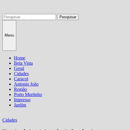
Pesquisar
por:
Menu
Home
Bela Vista
Geral
Cidades
Caracol
Antonio João
Região
Porto Murtinho
Impresso
Jardim
Cidades