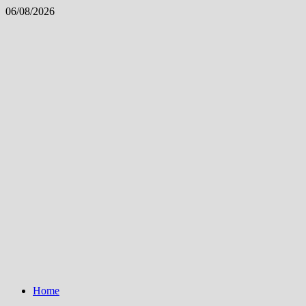
Skip
06/08/2026
to
content
Home