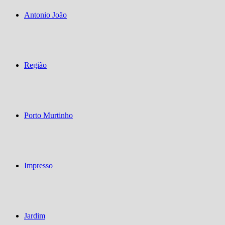
Antonio João
Região
Porto Murtinho
Impresso
Jardim