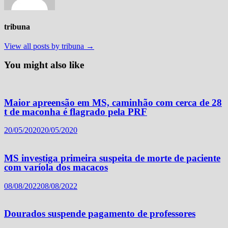
tribuna
View all posts by tribuna →
You might also like
Maior apreensão em MS, caminhão com cerca de 28
t de maconha é flagrado pela PRF
20/05/2020
20/05/2020
MS investiga primeira suspeita de morte de paciente
com varíola dos macacos
08/08/2022
08/08/2022
Dourados suspende pagamento de professores