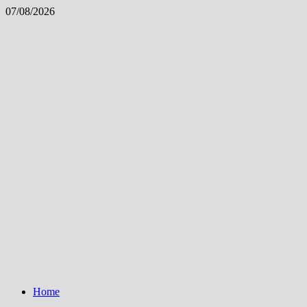
Skip
07/08/2026
to
content
Home