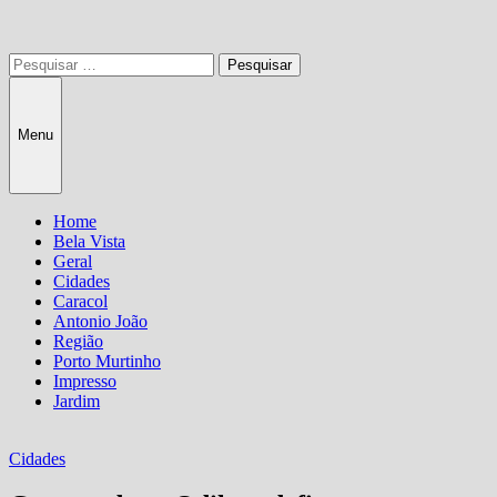
Pesquisar
por:
Menu
Home
Bela Vista
Geral
Cidades
Caracol
Antonio João
Região
Porto Murtinho
Impresso
Jardim
Cidades