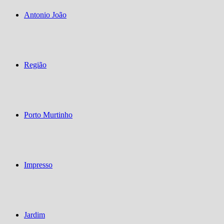
Antonio João
Região
Porto Murtinho
Impresso
Jardim