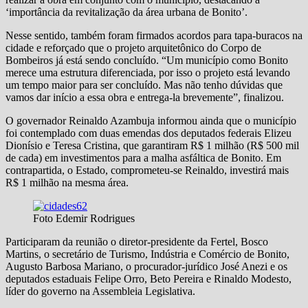
‘importância da revitalização da área urbana de Bonito’.
Nesse sentido, também foram firmados acordos para tapa-buracos na
cidade e reforçado que o projeto arquitetônico do Corpo de
Bombeiros já está sendo concluído. “Um município como Bonito
merece uma estrutura diferenciada, por isso o projeto está levando
um tempo maior para ser concluído. Mas não tenho dúvidas que
vamos dar início a essa obra e entrega-la brevemente”, finalizou.
O governador Reinaldo Azambuja informou ainda que o município
foi contemplado com duas emendas dos deputados federais Elizeu
Dionísio e Teresa Cristina, que garantiram R$ 1 milhão (R$ 500 mil
de cada) em investimentos para a malha asfáltica de Bonito. Em
contrapartida, o Estado, comprometeu-se Reinaldo, investirá mais
R$ 1 milhão na mesma área.
Foto Edemir Rodrigues
Participaram da reunião o diretor-presidente da Fertel, Bosco
Martins, o secretário de Turismo, Indústria e Comércio de Bonito,
Augusto Barbosa Mariano, o procurador-jurídico José Anezi e os
deputados estaduais Felipe Orro, Beto Pereira e Rinaldo Modesto,
líder do governo na Assembleia Legislativa.