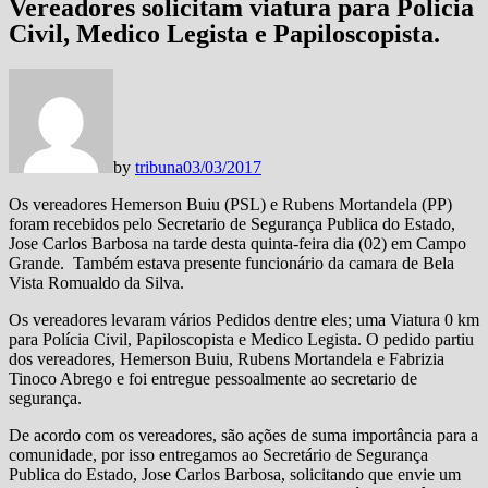
Vereadores solicitam viatura para Policia
Civil, Medico Legista e Papiloscopista.
by
tribuna
03/03/2017
Os vereadores Hemerson Buiu (PSL) e Rubens Mortandela (PP)
foram recebidos pelo Secretario de Segurança Publica do Estado,
Jose Carlos Barbosa na tarde desta quinta-feira dia (02) em Campo
Grande. Também estava presente funcionário da camara de Bela
Vista Romualdo da Silva.
Os vereadores levaram vários Pedidos dentre eles; uma Viatura 0 km
para Polícia Civil, Papiloscopista e Medico Legista. O pedido partiu
dos vereadores, Hemerson Buiu, Rubens Mortandela e Fabrizia
Tinoco Abrego e foi entregue pessoalmente ao secretario de
segurança.
De acordo com os vereadores, são ações de suma importância para a
comunidade, por isso entregamos ao Secretário de Segurança
Publica do Estado, Jose Carlos Barbosa, solicitando que envie um