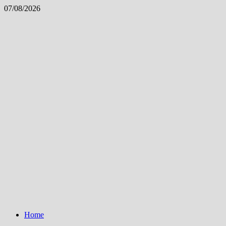
Skip
07/08/2026
to
content
Home