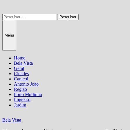
Pesquisar
por:
Menu
Home
Bela Vista
Geral
Cidades
Caracol
Antonio João
Região
Porto Murtinho
Impresso
Jardim
Bela Vista