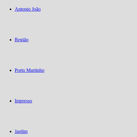
Antonio João
Região
Porto Murtinho
Impresso
Jardim