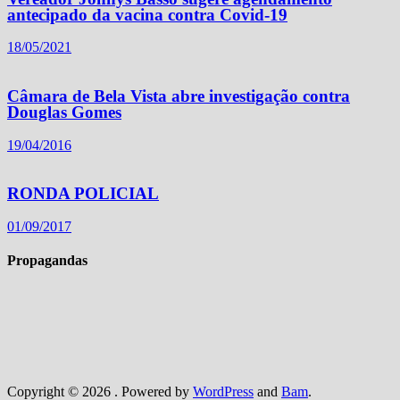
antecipado da vacina contra Covid-19
18/05/2021
Câmara de Bela Vista abre investigação contra
Douglas Gomes
19/04/2016
RONDA POLICIAL
01/09/2017
Propagandas
Copyright © 2026
. Powered by
WordPress
and
Bam
.