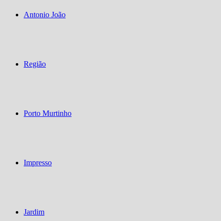
Antonio João
Região
Porto Murtinho
Impresso
Jardim