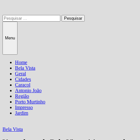
Pesquisar
por:
Menu
Home
Bela Vista
Geral
Cidades
Caracol
Antonio João
Região
Porto Murtinho
Impresso
Jardim
Bela Vista