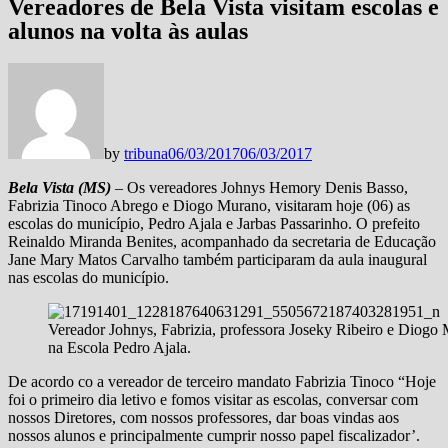
Vereadores de Bela Vista visitam escolas e
alunos na volta às aulas
by
tribuna
06/03/2017
06/03/2017
Bela Vista (MS)
– Os vereadores Johnys Hemory Denis Basso,
Fabrizia Tinoco Abrego e Diogo Murano, visitaram hoje (06) as
escolas do município, Pedro Ajala e Jarbas Passarinho. O prefeito
Reinaldo Miranda Benites, acompanhado da secretaria de Educação
Jane Mary Matos Carvalho também participaram da aula inaugural
nas escolas do município.
Vereador Johnys, Fabrizia, professora Joseky Ribeiro e Diogo
na Escola Pedro Ajala.
De acordo co a vereador de terceiro mandato Fabrizia Tinoco “Hoje
foi o primeiro dia letivo e fomos visitar as escolas, conversar com
nossos Diretores, com nossos professores, dar boas vindas aos
nossos alunos e principalmente cumprir nosso papel fiscalizador’.