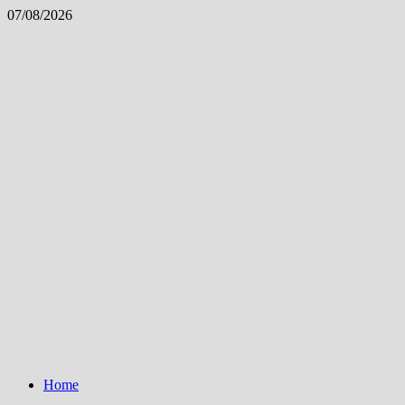
Skip
07/08/2026
to
content
Home