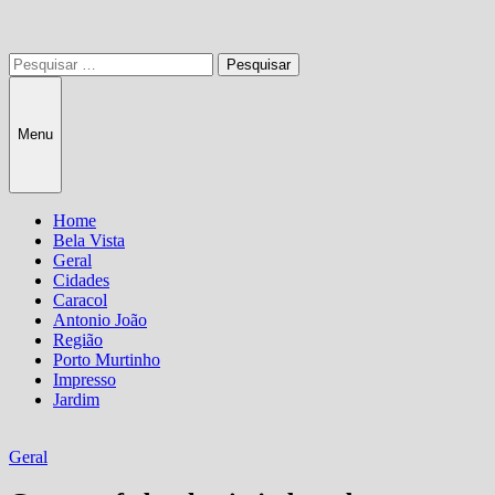
Pesquisar
por:
Menu
Home
Bela Vista
Geral
Cidades
Caracol
Antonio João
Região
Porto Murtinho
Impresso
Jardim
Geral