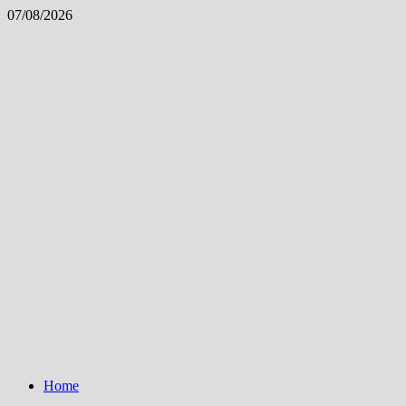
Skip
07/08/2026
to
content
Home