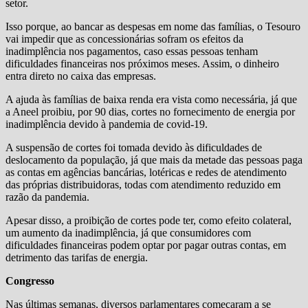
setor.
Isso porque, ao bancar as despesas em nome das famílias, o Tesouro
vai impedir que as concessionárias sofram os efeitos da
inadimplência nos pagamentos, caso essas pessoas tenham
dificuldades financeiras nos próximos meses. Assim, o dinheiro
entra direto no caixa das empresas.
A ajuda às famílias de baixa renda era vista como necessária, já que
a Aneel proibiu, por 90 dias, cortes no fornecimento de energia por
inadimplência devido à pandemia de covid-19.
A suspensão de cortes foi tomada devido às dificuldades de
deslocamento da população, já que mais da metade das pessoas paga
as contas em agências bancárias, lotéricas e redes de atendimento
das próprias distribuidoras, todas com atendimento reduzido em
razão da pandemia.
Apesar disso, a proibição de cortes pode ter, como efeito colateral,
um aumento da inadimplência, já que consumidores com
dificuldades financeiras podem optar por pagar outras contas, em
detrimento das tarifas de energia.
Congresso
Nas últimas semanas, diversos parlamentares começaram a se