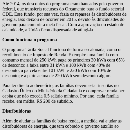
Até 2014, os descontos do programa eram bancados pelo governo
federal, que transferia recursos do Orçamento para o fundo setorial
CDE. Esse fundo, por sua vez, fazia os repasses às distribuidoras de
energia. Isso deixou de ocorrer em 2015, devido às dificuldades do
governo para cumprir a meta fiscal. Com a aprovação do estado de
calamidade, a União ficou dispensada de atingi-la.
Como funciona o programa
O programa Tarifa Social funciona de forma escalonada, como o
recolhimento de Imposto de Renda. Exemplo: uma família com
consumo mensal de 250 kWh paga os primeiros 30 kWh com 65%
de desconto; a faixa entre 31 kWh e 100 kWh com 40% de
desconto; a parcela entre 101 kWh e 220 kWh com 10% de
desconto; e a parte acima de 220 kWh sem desconto algum.
Para ter direito ao benefício, as famílias devem estar inscritas no
Cadastro Único do Ministério da Cidadania e comprovar renda per
capita que não exceda 0,5 salário mínimo. Por ano, cada família
recebe, em média, R$ 200 de subsídio.
Distribuidoras
Além de ajudar as famílias de baixa renda, a medida vai ajudar as
distribuidoras de energia, que tem cobrado o governo auxílio ao