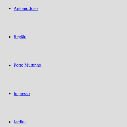
Antonio João
Região
Porto Murtinho
Impresso
Jardim