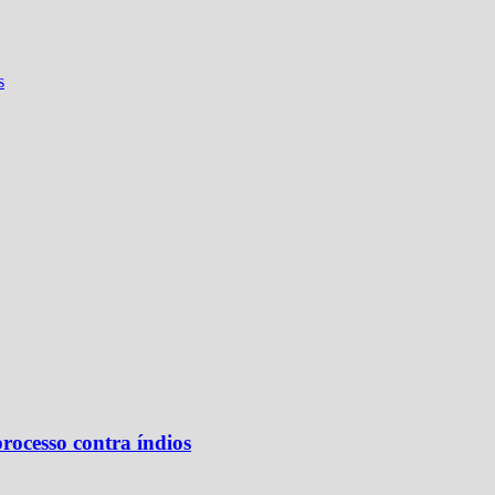
s
processo contra índios