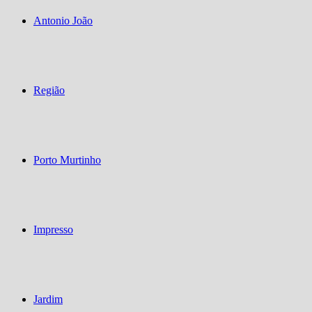
Antonio João
Região
Porto Murtinho
Impresso
Jardim