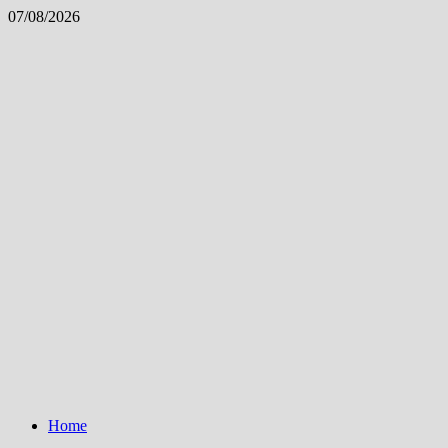
Skip
07/08/2026
to
content
Home