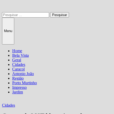
Pesquisar
por:
Menu
Home
Bela Vista
Geral
Cidades
Caracol
Antonio João
Região
Porto Murtinho
Impresso
Jardim
Cidades