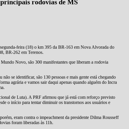
principais rodovias de MS
 segunda-feira (18) o km 395 da BR-163 em Nova Alvorada do
8, BR-262 em Terenos.
 Mundo Novo, são 300 manifestantes que liberam a rodovia
não se identificar, são 130 pessoas e mais gente está chegando
reforma agrária e vamos sair daqui apenas quando alguém do Incra
ma.
ional de Luta). A PRF afirmou que já está com reforço previsto
sde o início para tentar diminuir os transtornos aos usuários e
, porém, eram contra o impeachment da presidente Dilma Rousseff
dovias foram liberadas às 11h.