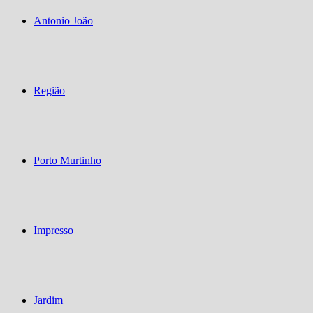
Antonio João
Região
Porto Murtinho
Impresso
Jardim