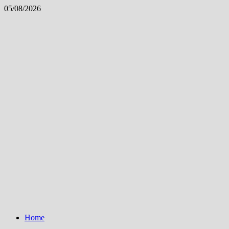
Skip
05/08/2026
to
content
Home