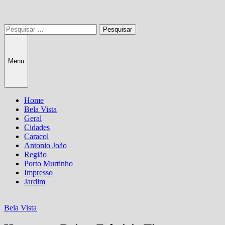
Pesquisar
por:
Menu
Home
Bela Vista
Geral
Cidades
Caracol
Antonio João
Região
Porto Murtinho
Impresso
Jardim
Bela Vista