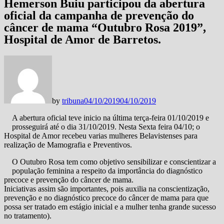
Hemerson Buiu participou da abertura
oficial da campanha de prevenção do
câncer de mama “Outubro Rosa 2019”,
Hospital de Amor de Barretos.
by
tribuna
04/10/2019
04/10/2019
A abertura oficial teve inicio na última terça-feira 01/10/2019 e
prosseguirá até o dia 31/10/2019. Nesta Sexta feira 04/10; o
Hospital de Amor recebeu varias mulheres Belavistenses para
realização de Mamografia e Preventivos.
O Outubro Rosa tem como objetivo sensibilizar e conscientizar a
população feminina a respeito da importância do diagnóstico
precoce e prevenção do câncer de mama.
Iniciativas assim são importantes, pois auxilia na conscientização,
prevenção e no diagnóstico precoce do câncer de mama para que
possa ser tratado em estágio inicial e a mulher tenha grande sucesso
no tratamento).