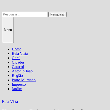
Pesquisar
por:
Menu
Home
Bela Vista
Geral
Cidades
Caracol
Antonio João
Região
Porto Murtinho
Impresso
Jardim
Bela Vista