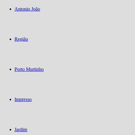
Antonio João
Região
Porto Murtinho
Impresso
Jardim