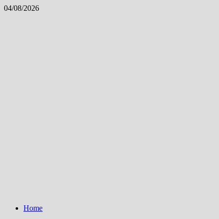
Skip
04/08/2026
to
content
Home