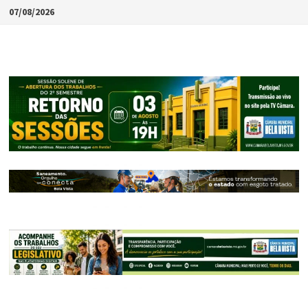
Skip
07/08/2026
to
content