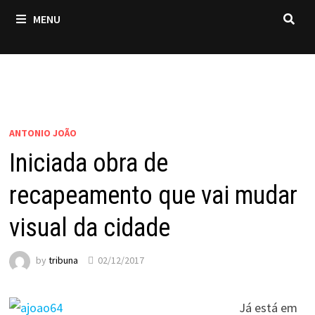
MENU
ANTONIO JOÃO
Iniciada obra de
recapeamento que vai mudar
visual da cidade
by
tribuna
02/12/2017
Já está em