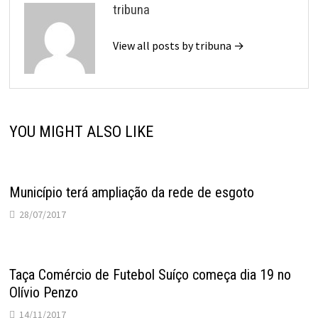
tribuna
View all posts by tribuna →
YOU MIGHT ALSO LIKE
Município terá ampliação da rede de esgoto
28/07/2017
Taça Comércio de Futebol Suíço começa dia 19 no
Olívio Penzo
14/11/2017