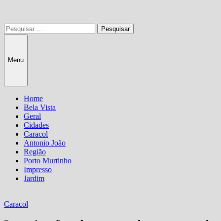
Pesquisar
por:
Menu
Home
Bela Vista
Geral
Cidades
Caracol
Antonio João
Região
Porto Murtinho
Impresso
Jardim
Caracol