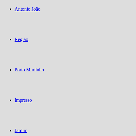
Antonio João
Região
Porto Murtinho
Impresso
Jardim