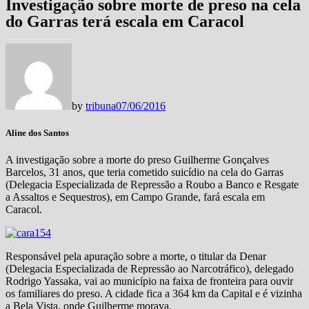
Investigação sobre morte de preso na cela
do Garras terá escala em Caracol
by
tribuna
07/06/2016
Aline dos Santos
A investigação sobre a morte do preso Guilherme Gonçalves
Barcelos, 31 anos, que teria cometido suicídio na cela do Garras
(Delegacia Especializada de Repressão a Roubo a Banco e Resgate
a Assaltos e Sequestros), em Campo Grande, fará escala em
Caracol.
Responsável pela apuração sobre a morte, o titular da Denar
(Delegacia Especializada de Repressão ao Narcotráfico), delegado
Rodrigo Yassaka, vai ao município na faixa de fronteira para ouvir
os familiares do preso. A cidade fica a 364 km da Capital e é vizinha
a Bela Vista, onde Guilherme morava.