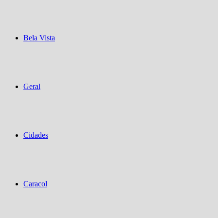
Bela Vista
Geral
Cidades
Caracol