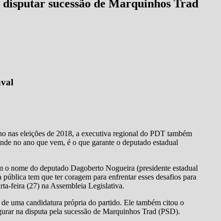
 disputar sucessão de Marquinhos Trad
aval
urno nas eleições de 2018, a executiva regional do PDT também
nde no ano que vem, é o que garante o deputado estadual
 tem o nome do deputado Dagoberto Nogueira (presidente estadual
ública tem que ter coragem para enfrentar esses desafios para
ta-feira (27) na Assembleia Legislativa.
 de uma candidatura própria do partido. Ele também citou o
figurar na disputa pela sucessão de Marquinhos Trad (PSD).