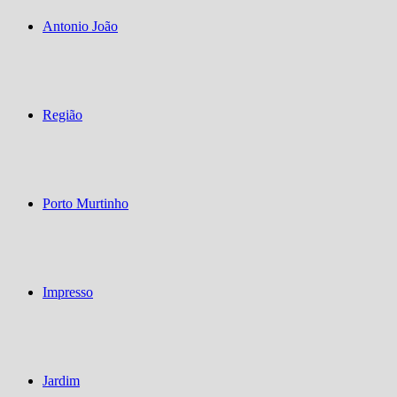
Antonio João
Região
Porto Murtinho
Impresso
Jardim