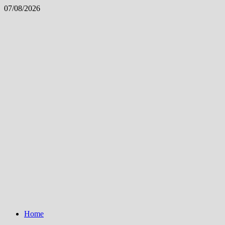
Skip
07/08/2026
to
content
Home