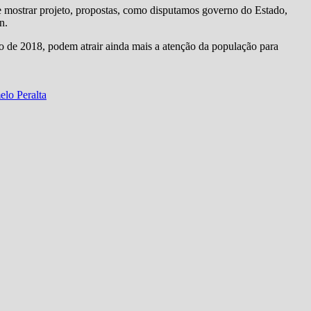
e mostrar projeto, propostas, como disputamos governo do Estado,
n.
o de 2018, podem atrair ainda mais a atenção da população para
elo Peralta