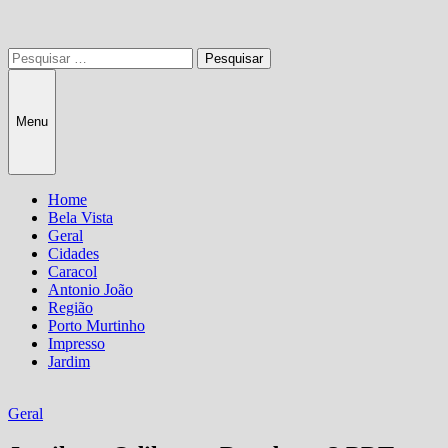
Pesquisar
por:
Menu
Home
Bela Vista
Geral
Cidades
Caracol
Antonio João
Região
Porto Murtinho
Impresso
Jardim
Geral