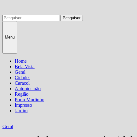
Pesquisar
por:
Menu
Home
Bela Vista
Geral
Cidades
Caracol
Antonio João
Região
Porto Murtinho
Impresso
Jardim
Geral