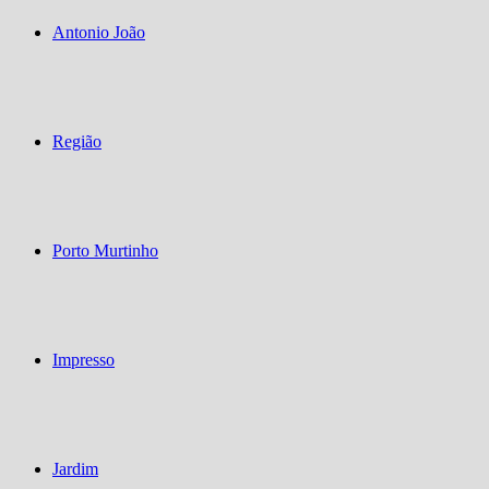
Antonio João
Região
Porto Murtinho
Impresso
Jardim