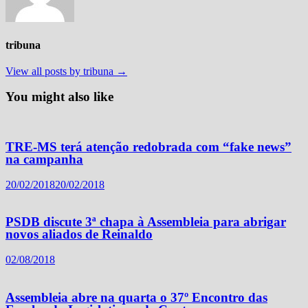
tribuna
View all posts by tribuna →
You might also like
TRE-MS terá atenção redobrada com “fake news”
na campanha
20/02/2018
20/02/2018
PSDB discute 3ª chapa à Assembleia para abrigar
novos aliados de Reinaldo
02/08/2018
Assembleia abre na quarta o 37º Encontro das