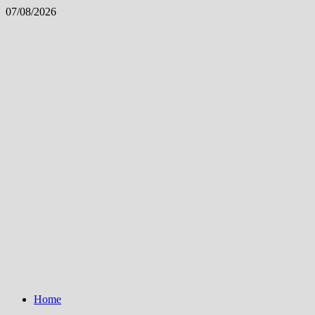
Skip
07/08/2026
to
content
Home