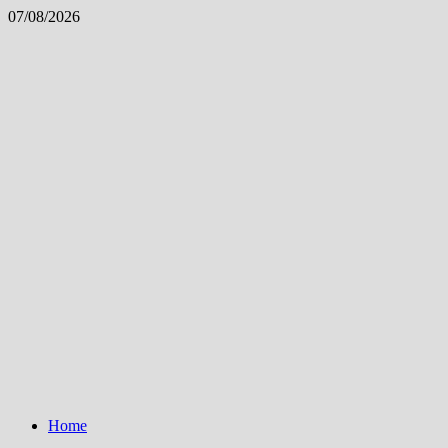
Skip
07/08/2026
to
content
Home