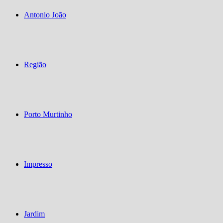
Antonio João
Região
Porto Murtinho
Impresso
Jardim