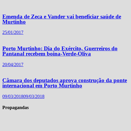
Emenda de Zeca e Vander vai beneficiar saúde de
Murtinho
25/01/2017
Porto Murtinho: Dia do Exército, Guerreiros do
Pantanal recebem boina-Verde-Oliva
20/04/2017
Câmara dos deputados aprova construção da ponte
internacional em Porto Murtinho
09/03/2018
09/03/2018
Propagandas