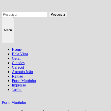
Pesquisar
por:
Menu
Home
Bela Vista
Geral
Cidades
Caracol
Antonio João
Região
Porto Murtinho
Impresso
Jardim
Porto Murtinho