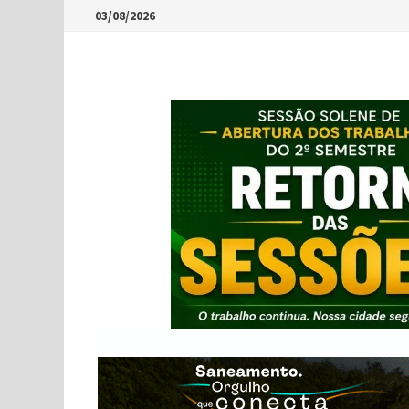
Skip
03/08/2026
to
content