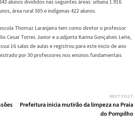
843 alunos divididos nas seguintes áreas: urbana 1.916
unos, área rural 505 e indígenas 422 alunos.
escola Thomaz Laranjeira tem como diretor o professor
lio Cesar Torres Junior e a adjunta Karina Gonçalves Leite,
ssui 16 salas de aulas e registrou para este inicio de ano
nistrado por 30 professores nos ensinos fundamentais
NEXT POST
ssões
Prefeitura inicia mutirão da limpeza na Praia
do Pompilho