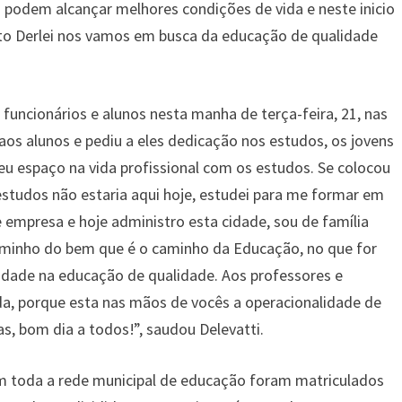
podem alcançar melhores condições de vida e neste inicio
ito Derlei nos vamos em busca da educação de qualidade
funcionários e alunos nesta manha de terça-feira, 21, nas
os alunos e pediu a eles dedicação nos estudos, os jovens
u espaço na vida profissional com os estudos. Se colocou
tudos não estaria aqui hoje, estudei para me formar em
 empresa e hoje administro esta cidade, sou de família
minho do bem que é o caminho da Educação, no que for
idade na educação de qualidade. Aos professores e
da, porque esta nas mãos de vocês a operacionalidade de
as, bom dia a todos!”, saudou Delevatti.
 toda a rede municipal de educação foram matriculados