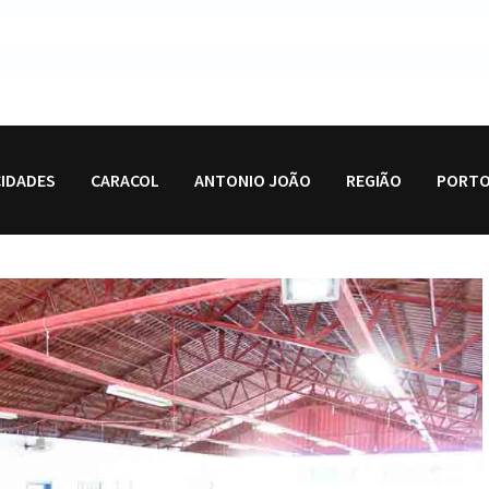
CIDADES
CARACOL
ANTONIO JOÃO
REGIÃO
PORTO