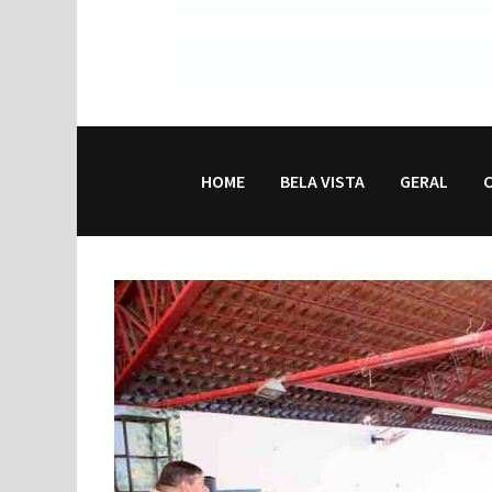
HOME
BELA VISTA
GERAL