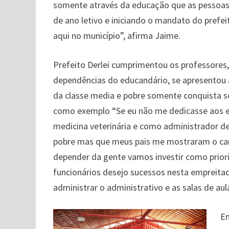
somente através da educação que as pessoas 
de ano letivo e iniciando o mandato do prefe
aqui no município”, afirma Jaime.
Prefeito Derlei cumprimentou os professores, 
dependências do educandário, se apresentou a
da classe media e pobre somente conquista se
como exemplo “Se eu não me dedicasse aos es
medicina veterinária e como administrador de
pobre mas que meus pais me mostraram o ca
depender da gente vamos investir como prior
funcionários desejo sucessos nesta empreita
administrar o administrativo e as salas de aul
Em