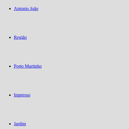
Antonio João
Região
Porto Murtinho
Impresso
Jardim