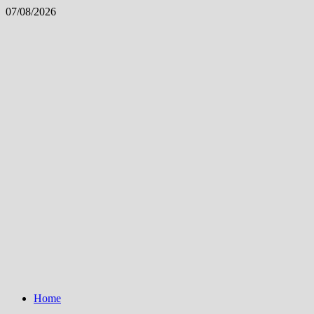
Skip
07/08/2026
to
content
Home