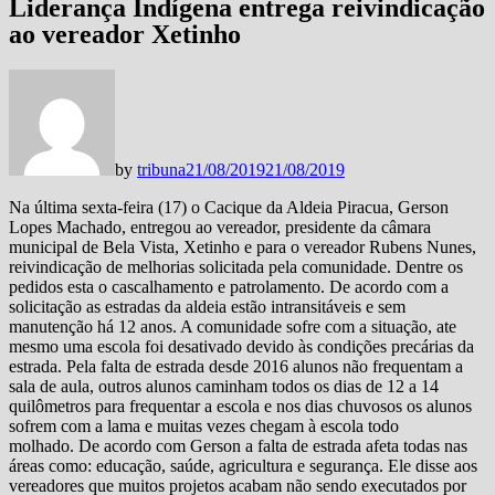
Liderança Indígena entrega reivindicação
ao vereador Xetinho
by
tribuna
21/08/2019
21/08/2019
Na última sexta-feira (17) o Cacique da Aldeia Piracua, Gerson
Lopes Machado, entregou ao vereador, presidente da câmara
municipal de Bela Vista, Xetinho e para o vereador Rubens Nunes,
reivindicação de melhorias solicitada pela comunidade. Dentre os
pedidos esta o cascalhamento e patrolamento. De acordo com a
solicitação as estradas da aldeia estão intransitáveis e sem
manutenção há 12 anos. A comunidade sofre com a situação, ate
mesmo uma escola foi desativado devido às condições precárias da
estrada. Pela falta de estrada desde 2016 alunos não frequentam a
sala de aula, outros alunos caminham todos os dias de 12 a 14
quilômetros para frequentar a escola e nos dias chuvosos os alunos
sofrem com a lama e muitas vezes chegam à escola todo
molhado. De acordo com Gerson a falta de estrada afeta todas nas
áreas como: educação, saúde, agricultura e segurança. Ele disse aos
vereadores que muitos projetos acabam não sendo executados por