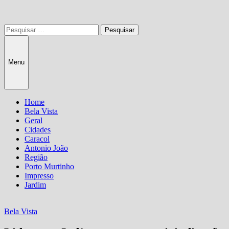
Pesquisar
por:
Menu
Home
Bela Vista
Geral
Cidades
Caracol
Antonio João
Região
Porto Murtinho
Impresso
Jardim
Bela Vista