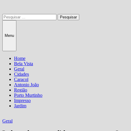
Pesquisar
por:
Menu
Home
Bela Vista
Geral
Cidades
Caracol
Antonio João
Região
Porto Murtinho
Impresso
Jardim
Geral