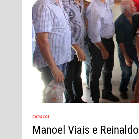
CARACOL
Manoel Viais e Reinald