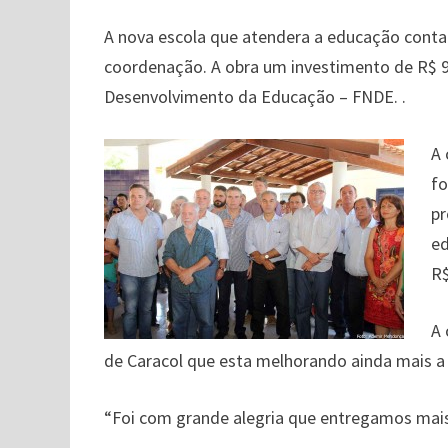
A nova escola que atendera a educação conta c
coordenação. A obra um investimento de R$ 9
Desenvolvimento da Educação – FNDE. .
A 
fo
pr
ed
R$
A 
de Caracol que esta melhorando ainda mais a
“Foi com grande alegria que entregamos mais