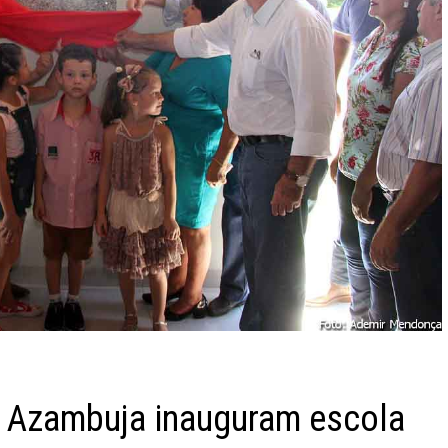
o Azambuja inauguram escola