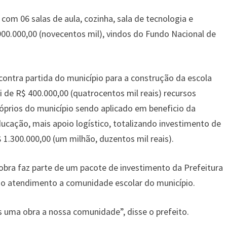
om 06 salas de aula, cozinha, sala de tecnologia e
00.000,00 (novecentos mil), vindos do Fundo Nacional de
contra partida do município para a construção da escola
i de R$ 400.000,00 (quatrocentos mil reais) recursos
óprios do município sendo aplicado em beneficio da
ucação, mais apoio logístico, totalizando investimento de
 1.300.000,00 (um milhão, duzentos mil reais).
obra faz parte de um pacote de investimento da Prefeitura
 o atendimento a comunidade escolar do município.
 uma obra a nossa comunidade”, disse o prefeito.