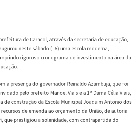
prefeitura de Caracol, através da secretaria de educação,
augurou neste sábado (16) uma escola moderna,
mprindo rigoroso cronograma de investimento na área da
ducação.
m a presença do governador Reinaldo Azambuja, que foi
nvidado pelo prefeito Manoel Viais e a 1ª Dama Célia Viais,
bra de construção da Escola Municipal Joaquim Antonio dos
 recursos de emenda ao orçamento da União, de autoria
i, que prestigiou a solenidade, com contrapartida do