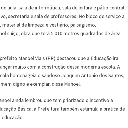
e aula, sala de informática, sala de leitura e pátio central,
ivo, secretaria e sala de professores. No bloco de serviço a
l, material de limpeza e vestiário, paisagismo,
ol suíço, obra que terá 5.010 metros quadrados de área
prefeito Manoel Viais (PR) destacou que a Educação ira
ançar muito com a construção dessa moderna escola. A
cola homenageia o saudoso Joaquim Antonio dos Santos,
mem digno e exemplar, disse Manoel.
noel ainda lembrou que tem priorizado o incentivo a
ucação Básica, a Prefeitura também estimula a pratica de
a educação.