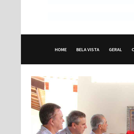
HOME
BELA VISTA
GERAL