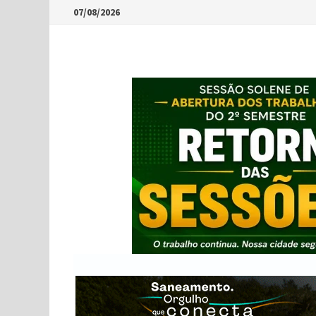
Skip
07/08/2026
to
content