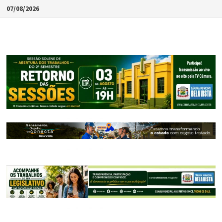
Skip
07/08/2026
to
content