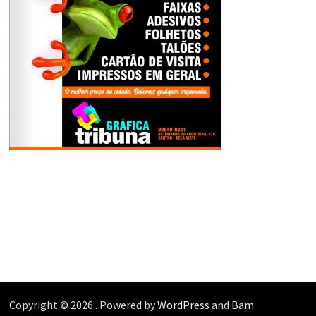
Copyright © 2026
. Powered by
WordPress
and
Bam
.