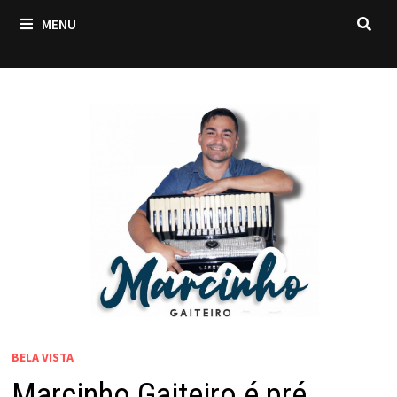
MENU
BELA VISTA
Marcinho Gaiteiro é pré