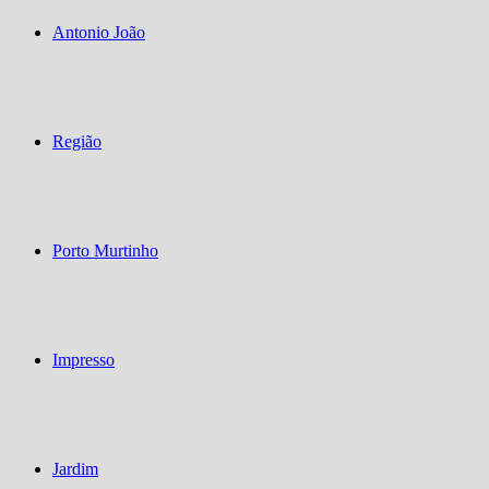
Antonio João
Região
Porto Murtinho
Impresso
Jardim