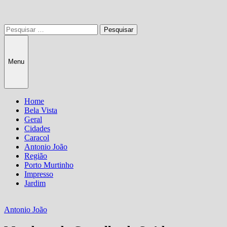
Pesquisar
por:
Menu
Home
Bela Vista
Geral
Cidades
Caracol
Antonio João
Região
Porto Murtinho
Impresso
Jardim
Antonio João