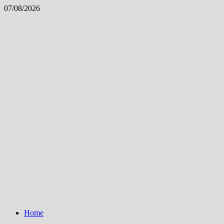
Skip
07/08/2026
to
content
Home