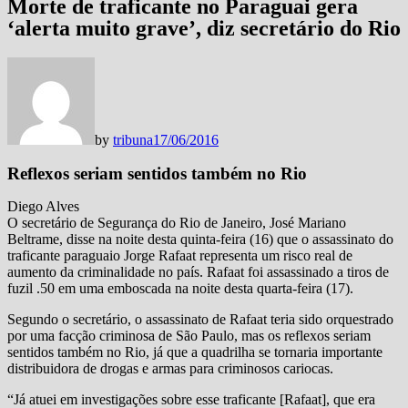
Morte de traficante no Paraguai gera
‘alerta muito grave’, diz secretário do Rio
by
tribuna
17/06/2016
Reflexos seriam sentidos também no Rio
Diego Alves
O secretário de Segurança do Rio de Janeiro, José Mariano
Beltrame, disse na noite desta quinta-feira (16) que o assassinato do
traficante paraguaio Jorge Rafaat representa um risco real de
aumento da criminalidade no país. Rafaat foi assassinado a tiros de
fuzil .50 em uma emboscada na noite desta quarta-feira (17).
Segundo o secretário, o assassinato de Rafaat teria sido orquestrado
por uma facção criminosa de São Paulo, mas os reflexos seriam
sentidos também no Rio, já que a quadrilha se tornaria importante
distribuidora de drogas e armas para criminosos cariocas.
“Já atuei em investigações sobre esse traficante [Rafaat], que era