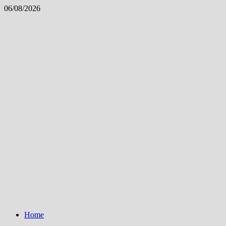
Skip
06/08/2026
to
content
Home