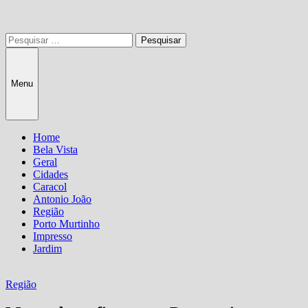
Pesquisar
por:
Menu
Home
Bela Vista
Geral
Cidades
Caracol
Antonio João
Região
Porto Murtinho
Impresso
Jardim
Região