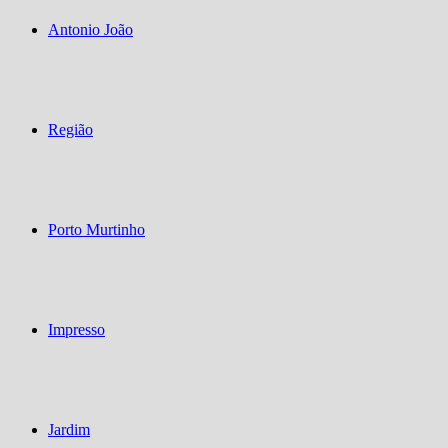
Antonio João
Região
Porto Murtinho
Impresso
Jardim