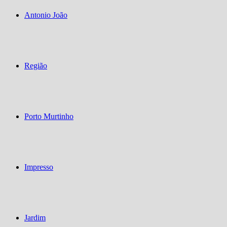
Antonio João
Região
Porto Murtinho
Impresso
Jardim