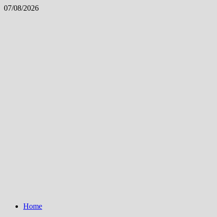
Skip
07/08/2026
to
content
Home