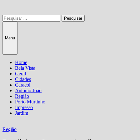
Pesquisar
por:
Menu
Home
Bela Vista
Geral
Cidades
Caracol
Antonio João
Região
Porto Murtinho
Impresso
Jardim
Região