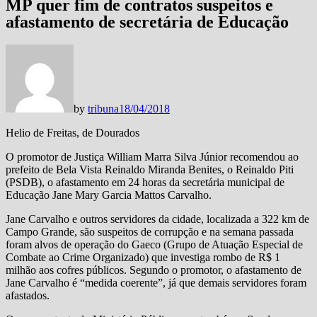
MP quer fim de contratos suspeitos e
afastamento de secretária de Educação
by
tribuna
18/04/2018
Helio de Freitas, de Dourados
O promotor de Justiça William Marra Silva Júnior recomendou ao
prefeito de Bela Vista Reinaldo Miranda Benites, o Reinaldo Piti
(PSDB), o afastamento em 24 horas da secretária municipal de
Educação Jane Mary Garcia Mattos Carvalho.
Jane Carvalho e outros servidores da cidade, localizada a 322 km de
Campo Grande, são suspeitos de corrupção e na semana passada
foram alvos de operação do Gaeco (Grupo de Atuação Especial de
Combate ao Crime Organizado) que investiga rombo de R$ 1
milhão aos cofres públicos. Segundo o promotor, o afastamento de
Jane Carvalho é “medida coerente”, já que demais servidores foram
afastados.