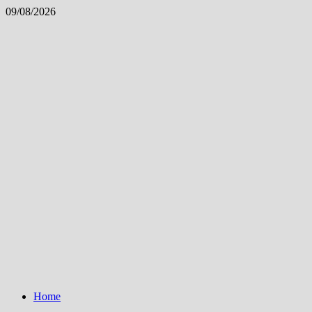
Skip
09/08/2026
to
content
Home