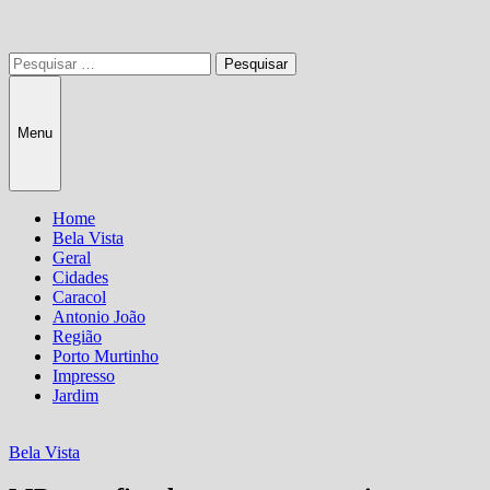
Pesquisar
por:
Menu
Home
Bela Vista
Geral
Cidades
Caracol
Antonio João
Região
Porto Murtinho
Impresso
Jardim
Bela Vista