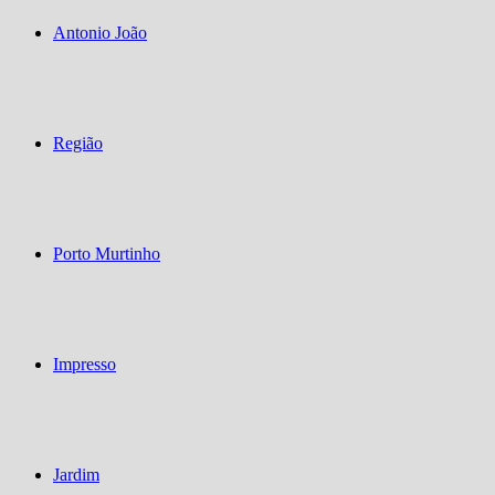
Antonio João
Região
Porto Murtinho
Impresso
Jardim