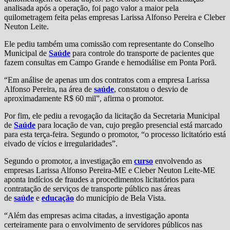
analisada após a operação, foi pago valor a maior pela
quilometragem feita pelas empresas Larissa Alfonso Pereira e Cleber
Neuton Leite.
Ele pediu também uma comissão com representante do Conselho
Municipal de
Saúde
para controle do transporte de pacientes que
fazem consultas em Campo Grande e hemodiálise em Ponta Porã.
“Em análise de apenas um dos contratos com a empresa Larissa
Alfonso Pereira, na área de
saúde
, constatou o desvio de
aproximadamente R$ 60 mil”, afirma o promotor.
Por fim, ele pediu a revogação da licitação da Secretaria Municipal
de
Saúde
para locação de van, cujo pregão presencial está marcado
para esta terça-feira. Segundo o promotor, “o processo licitatório está
eivado de vícios e irregularidades”.
Segundo o promotor, a investigação em
curso
envolvendo as
empresas Larissa Alfonso Pereira-ME e Cleber Neuton Leite-ME
aponta indícios de fraudes a procedimentos licitatórios para
contratação de serviços de transporte público nas áreas
de
saúde
e
educação
do município de Bela Vista.
“Além das empresas acima citadas, a investigação aponta
certeiramente para o envolvimento de servidores públicos nas