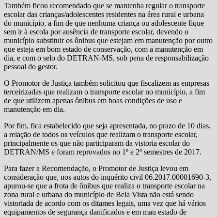
Também ficou recomendado que se mantenha regular o transporte
escolar das crianças/adolescentes residentes na área rural e urbana
do município, a fim de que nenhuma criança ou adolescente fique
sem ir à escola por ausência de transporte escolar, devendo o
município substituir os ônibus que estejam em manutenção por outro
que esteja em bom estado de conservação, com a manutenção em
dia, e com o selo do DETRAN-MS, sob pena de responsabilização
pessoal do gestor.
O Promotor de Justiça também solicitou que fiscalizem as empresas
terceirizadas que realizam o transporte escolar no município, a fim
de que utilizem apenas ônibus em boas condições de uso e
manutenção em dia.
Por fim, fica estabelecido que seja apresentada, no prazo de 10 dias,
a relação de todos os veículos que realizam o transporte escolar,
principalmente os que não participaram da vistoria escolar do
DETRAN/MS e foram reprovados no 1º e 2º semestres de 2017.
Para fazer a Recomendação, o Promotor de Justiça levou em
consideração que, nos autos do inquérito civil 06.2017.00001690-3,
apurou-se que a frota de ônibus que realiza o transporte escolar na
zona rural e urbana do município de Bela Vista não está sendo
vistoriada de acordo com os ditames legais, uma vez que há vários
equipamentos de segurança danificados e em mau estado de