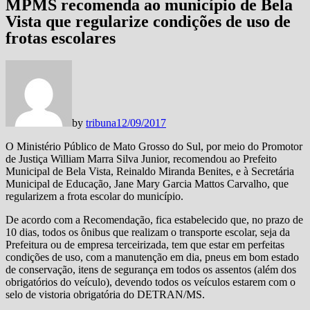
MPMS recomenda ao município de Bela
Vista que regularize condições de uso de
frotas escolares
by
tribuna
12/09/2017
O Ministério Público de Mato Grosso do Sul, por meio do Promotor
de Justiça William Marra Silva Junior, recomendou ao Prefeito
Municipal de Bela Vista, Reinaldo Miranda Benites, e à Secretária
Municipal de Educação, Jane Mary Garcia Mattos Carvalho, que
regularizem a frota escolar do município.
De acordo com a Recomendação, fica estabelecido que, no prazo de
10 dias, todos os ônibus que realizam o transporte escolar, seja da
Prefeitura ou de empresa terceirizada, tem que estar em perfeitas
condições de uso, com a manutenção em dia, pneus em bom estado
de conservação, itens de segurança em todos os assentos (além dos
obrigatórios do veículo), devendo todos os veículos estarem com o
selo de vistoria obrigatória do DETRAN/MS.