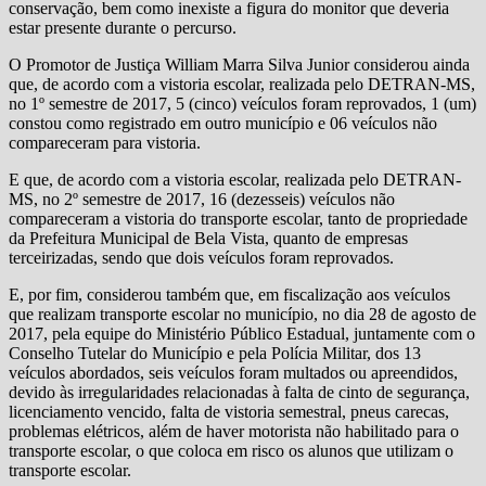
conservação, bem como inexiste a figura do monitor que deveria
estar presente durante o percurso.
O Promotor de Justiça William Marra Silva Junior considerou ainda
que, de acordo com a vistoria escolar, realizada pelo DETRAN-MS,
no 1º semestre de 2017, 5 (cinco) veículos foram reprovados, 1 (um)
constou como registrado em outro município e 06 veículos não
compareceram para vistoria.
E que, de acordo com a vistoria escolar, realizada pelo DETRAN-
MS, no 2º semestre de 2017, 16 (dezesseis) veículos não
compareceram a vistoria do transporte escolar, tanto de propriedade
da Prefeitura Municipal de Bela Vista, quanto de empresas
terceirizadas, sendo que dois veículos foram reprovados.
E, por fim, considerou também que, em fiscalização aos veículos
que realizam transporte escolar no município, no dia 28 de agosto de
2017, pela equipe do Ministério Público Estadual, juntamente com o
Conselho Tutelar do Município e pela Polícia Militar, dos 13
veículos abordados, seis veículos foram multados ou apreendidos,
devido às irregularidades relacionadas à falta de cinto de segurança,
licenciamento vencido, falta de vistoria semestral, pneus carecas,
problemas elétricos, além de haver motorista não habilitado para o
transporte escolar, o que coloca em risco os alunos que utilizam o
transporte escolar.