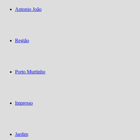
Antonio João
Região
Porto Murtinho
Impresso
Jardim