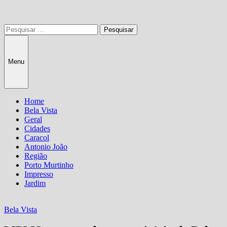
Pesquisar
por:
Menu
Home
Bela Vista
Geral
Cidades
Caracol
Antonio João
Região
Porto Murtinho
Impresso
Jardim
Bela Vista