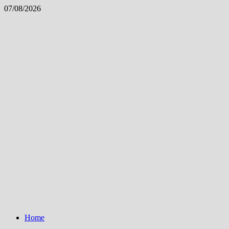
Skip
07/08/2026
to
content
Home