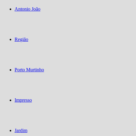
Antonio João
Região
Porto Murtinho
Impresso
Jardim