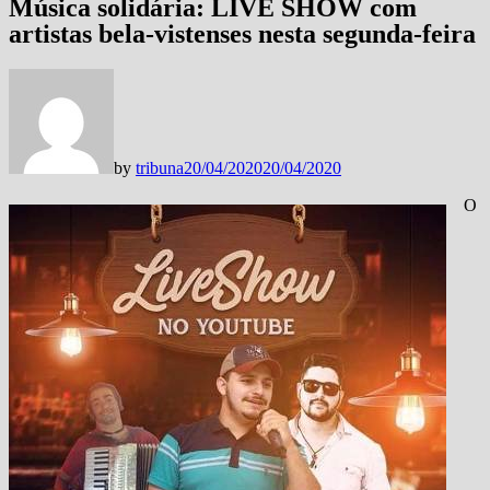
Música solidária: LIVE SHOW com
artistas bela-vistenses nesta segunda-feira
by
tribuna
20/04/2020
20/04/2020
O