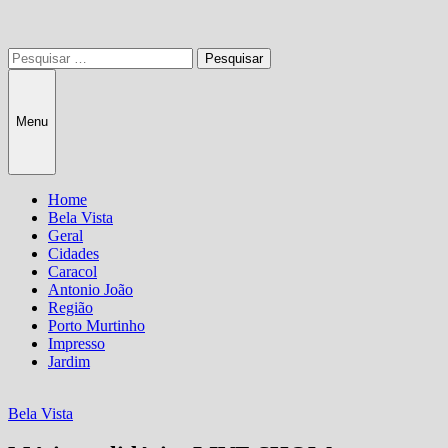
Pesquisar
por:
Menu
Home
Bela Vista
Geral
Cidades
Caracol
Antonio João
Região
Porto Murtinho
Impresso
Jardim
Bela Vista