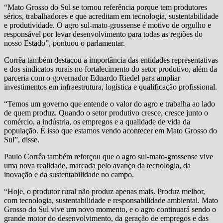
“Mato Grosso do Sul se tornou referência porque tem produtores
sérios, trabalhadores e que acreditam em tecnologia, sustentabilidade
e produtividade. O agro sul-mato-grossense é motivo de orgulho e
responsável por levar desenvolvimento para todas as regiões do
nosso Estado”, pontuou o parlamentar.
Corrêa também destacou a importância das entidades representativas
e dos sindicatos rurais no fortalecimento do setor produtivo, além da
parceria com o governador Eduardo Riedel para ampliar
investimentos em infraestrutura, logística e qualificação profissional.
“Temos um governo que entende o valor do agro e trabalha ao lado
de quem produz. Quando o setor produtivo cresce, cresce junto o
comércio, a indústria, os empregos e a qualidade de vida da
população. É isso que estamos vendo acontecer em Mato Grosso do
Sul”, disse.
Paulo Corrêa também reforçou que o agro sul-mato-grossense vive
uma nova realidade, marcada pelo avanço da tecnologia, da
inovação e da sustentabilidade no campo.
“Hoje, o produtor rural não produz apenas mais. Produz melhor,
com tecnologia, sustentabilidade e responsabilidade ambiental. Mato
Grosso do Sul vive um novo momento, e o agro continuará sendo o
grande motor do desenvolvimento, da geração de empregos e das