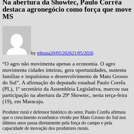
Na abertura da Showtec, Paulo Corrêa
destaca agronegócio como força que move
MS
by
tribuna
20/05/2026
21/05/2026
“O agro não movimenta apenas a economia. O agro
movimenta cidades inteiras, gera oportunidades, sustenta
famílias e impulsiona o desenvolvimento de Mato Grosso
do Sul”. A afirmação do deputado estadual Paulo Corrêa
(PL), 1º secretário da Assembleia Legislativa, marcou sua
participação na abertura da 29ª Showtec, nesta terça-feira
(19), em Maracaju.
Produtor rural e defensor histórico do setor, Paulo Corrêa afirmou
que o crescimento econômico vivido por Mato Grosso do Sul nos
últimos anos passa diretamente pela força do campo e pela
capacidade de inovação dos produtores rurais.