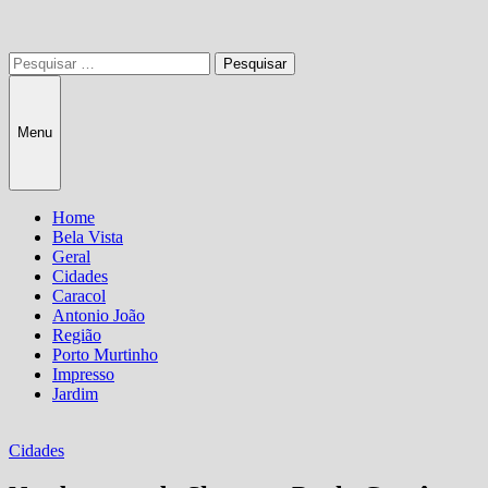
Pesquisar
por:
Menu
Home
Bela Vista
Geral
Cidades
Caracol
Antonio João
Região
Porto Murtinho
Impresso
Jardim
Cidades