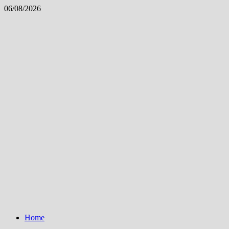
Skip
06/08/2026
to
content
Home