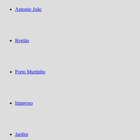
Antonio João
Região
Porto Murtinho
Impresso
Jardim