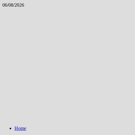
Skip
06/08/2026
to
content
Home