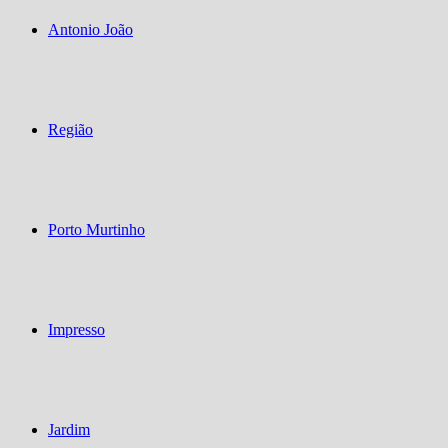
Antonio João
Região
Porto Murtinho
Impresso
Jardim