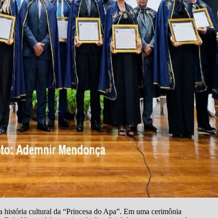
a história cultural da “Princesa do Apa”. Em uma cerimônia