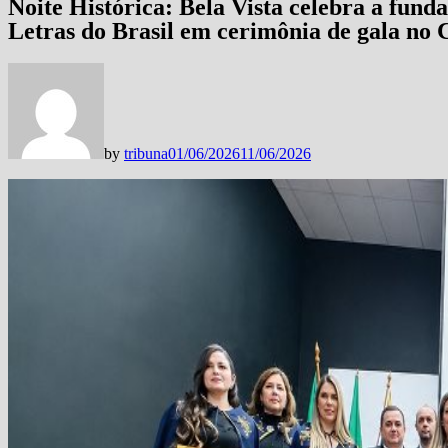
Noite Histórica: Bela Vista celebra a fund
Letras do Brasil em cerimônia de gala no 
by
tribuna
01/06/2026
11/06/2026