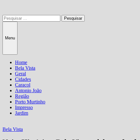
Pesquisar
por:
Menu
Home
Bela Vista
Geral
Cidades
Caracol
Antonio João
Região
Porto Murtinho
Impresso
Jardim
Bela Vista