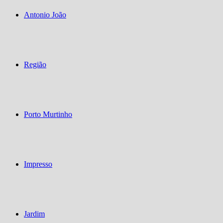
Antonio João
Região
Porto Murtinho
Impresso
Jardim