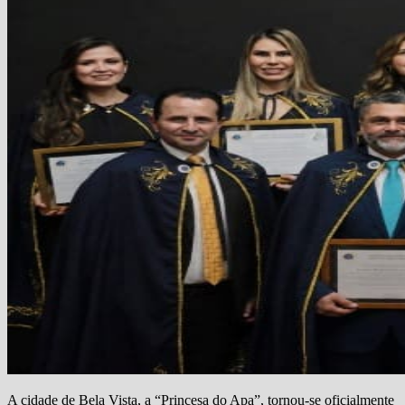
A cidade de Bela Vista, a “Princesa do Apa”, tornou-se oficialmente