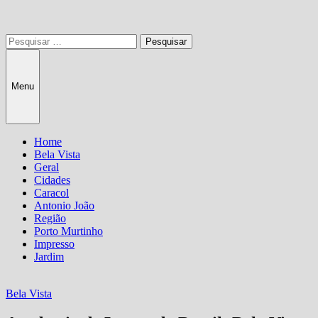
Pesquisar
por:
Menu
Home
Bela Vista
Geral
Cidades
Caracol
Antonio João
Região
Porto Murtinho
Impresso
Jardim
Bela Vista