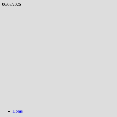
Skip
06/08/2026
to
content
Home