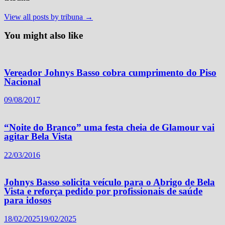
View all posts by tribuna →
You might also like
Vereador Johnys Basso cobra cumprimento do Piso
Nacional
09/08/2017
“Noite do Branco” uma festa cheia de Glamour vai
agitar Bela Vista
22/03/2016
Johnys Basso solicita veículo para o Abrigo de Bela
Vista e reforça pedido por profissionais de saúde
para idosos
18/02/2025
19/02/2025