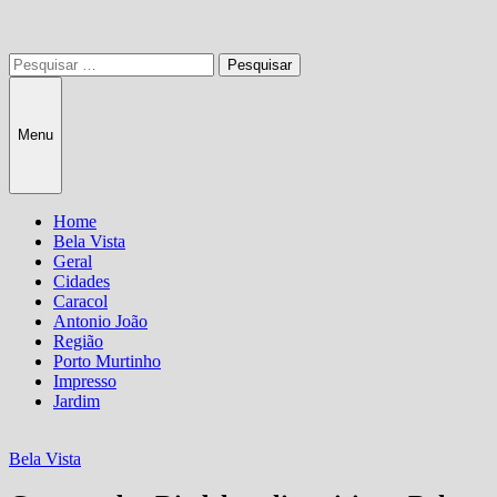
Pesquisar
por:
Menu
Home
Bela Vista
Geral
Cidades
Caracol
Antonio João
Região
Porto Murtinho
Impresso
Jardim
Bela Vista