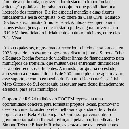
Durante a cerimônia, o governador destacou a importância da
articulação política e do trabalho conjunto que possibilitaram a
liberação dos recursos. Ele fez especial menção a duas figuras
fundamentais nesta conquista: o ex-chefe da Casa Civil, Eduardo
Rocha, e a ex ministra Simone Tebet. Ambos desempenharam
papéis estratégicos para que o estado pudesse garantir verbas do
FOCEM, beneficiando inicialmente quatro municípios, entre eles
Bela Vista.
Em suas palavras, o governador recordou o início dessa jornada em
2023, quando, ao assumir o governo, discutiu junto a Simone Tebet
e Eduardo Rocha formas de viabilizar linhas de financiamento para
municípios de fronteira, que muitas vezes enfrentam dificuldades
para obter recursos suficientes. A ministra, originária do estado,
apresentou a demanda de mais de 250 municípios que aguardavam
esse suporte, e com o empenho de Eduardo Rocha na Casa Civil,
Mato Grosso do Sul conseguiu assegurar parte desse financiamento
essencial para seus municípios.
O aporte de R$ 24 milhões do FOCEM representa uma
oportunidade concreta para fomentar projetos locais, promover o
desenvolvimento sustentável e melhorar a qualidade de vida da
população de Bela Vista e região. Com essa parceria entre o
governo estadual e o federal, reforçada pela atuação dedicada de
Simone Tebet e Eduardo Rocha, espera-se que os investimentos