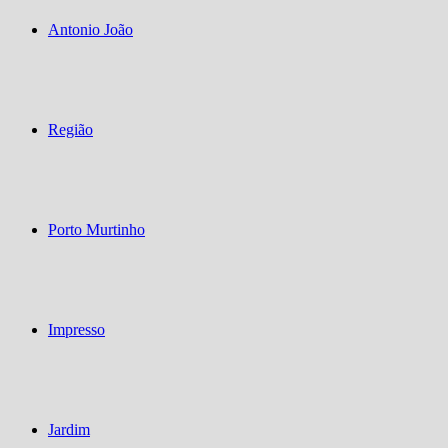
Antonio João
Região
Porto Murtinho
Impresso
Jardim