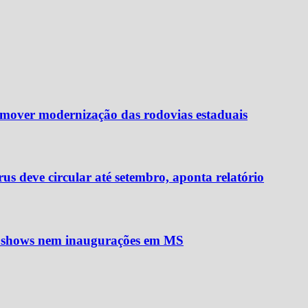
omover modernização das rodovias estaduais
rus deve circular até setembro, aponta relatório
em shows nem inaugurações em MS