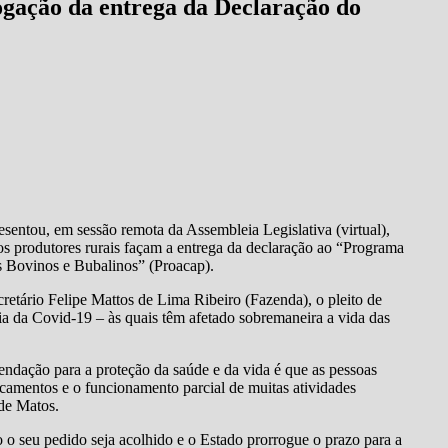
gação da entrega da Declaração do
entou, em sessão remota da Assembleia Legislativa (virtual),
s produtores rurais façam a entrega da declaração ao “Programa
s Bovinos e Bubalinos” (Proacap).
etário Felipe Mattos de Lima Ribeiro (Fazenda), o pleito de
 da Covid-19 – às quais têm afetado sobremaneira a vida das
dação para a proteção da saúde e da vida é que as pessoas
camentos e o funcionamento parcial de muitas atividades
de Matos.
 o seu pedido seja acolhido e o Estado prorrogue o prazo para a