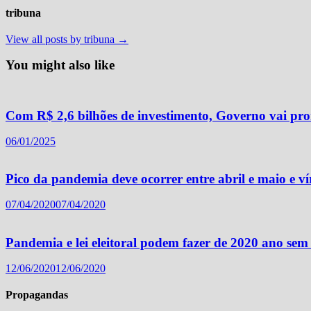
tribuna
View all posts by tribuna →
You might also like
Com R$ 2,6 bilhões de investimento, Governo vai pr
06/01/2025
Pico da pandemia deve ocorrer entre abril e maio e ví
07/04/2020
07/04/2020
Pandemia e lei eleitoral podem fazer de 2020 ano s
12/06/2020
12/06/2020
Propagandas