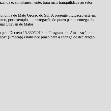
zenda e, simultaneamente, trará mais tranquilidade ao setor
economia de Mato Grosso do Sul. A presente indicação está em
como, por exemplo, a prorrogação do prazo para a entrega do
dual Onevan de Matos.
do pelo Decreto 15.330/2019, o “Programa de Atualização do
os” (Proacap) estabelece prazo para a entrega de declaração