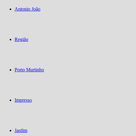
Antonio João
Região
Porto Murtinho
Impresso
Jardim