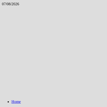
Skip
07/08/2026
to
content
Home