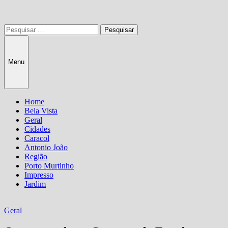
Pesquisar
por:
Menu
Home
Bela Vista
Geral
Cidades
Caracol
Antonio João
Região
Porto Murtinho
Impresso
Jardim
Geral