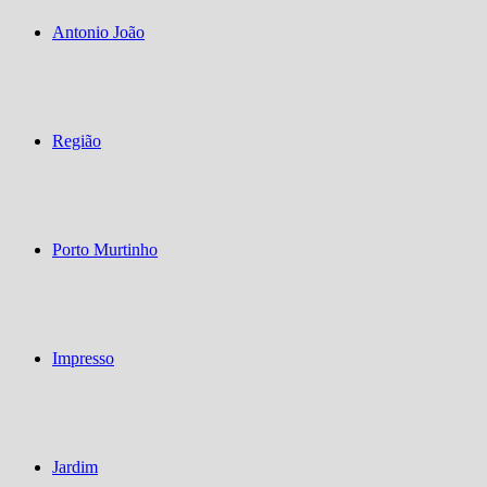
Antonio João
Região
Porto Murtinho
Impresso
Jardim