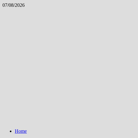
Skip
07/08/2026
to
content
Home