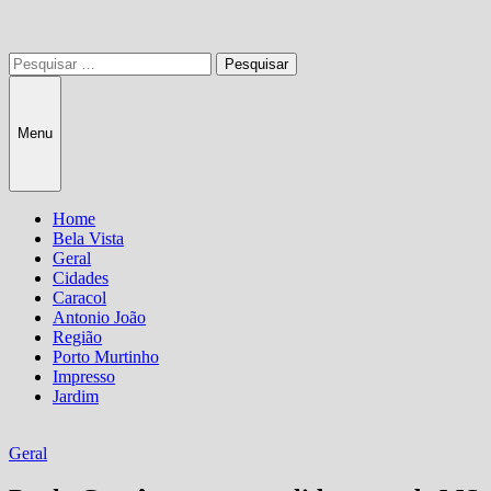
Pesquisar
por:
Menu
Home
Bela Vista
Geral
Cidades
Caracol
Antonio João
Região
Porto Murtinho
Impresso
Jardim
Geral