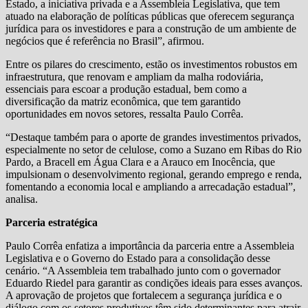
Estado, a iniciativa privada e a Assembleia Legislativa, que tem
atuado na elaboração de políticas públicas que oferecem segurança
jurídica para os investidores e para a construção de um ambiente de
negócios que é referência no Brasil”, afirmou.
Entre os pilares do crescimento, estão os investimentos robustos em
infraestrutura, que renovam e ampliam da malha rodoviária,
essenciais para escoar a produção estadual, bem como a
diversificação da matriz econômica, que tem garantido
oportunidades em novos setores, ressalta Paulo Corrêa.
“Destaque também para o aporte de grandes investimentos privados,
especialmente no setor de celulose, como a Suzano em Ribas do Rio
Pardo, a Bracell em Água Clara e a Arauco em Inocência, que
impulsionam o desenvolvimento regional, gerando emprego e renda,
fomentando a economia local e ampliando a arrecadação estadual”,
analisa.
Parceria estratégica
Paulo Corrêa enfatiza a importância da parceria entre a Assembleia
Legislativa e o Governo do Estado para a consolidação desse
cenário. “A Assembleia tem trabalhado junto com o governador
Eduardo Riedel para garantir as condições ideais para esses avanços.
A aprovação de projetos que fortalecem a segurança jurídica e o
diálogo com os setores produtivos têm sido determinantes para atrair