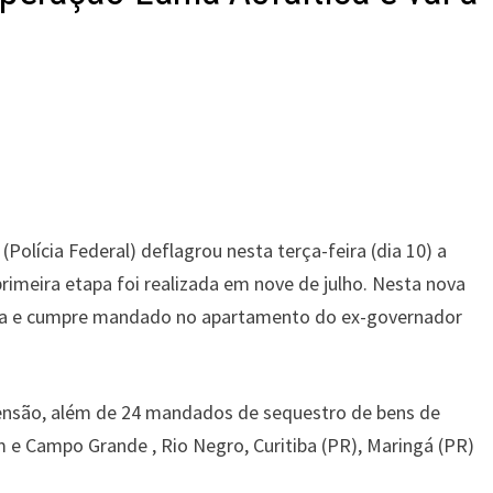
olícia Federal) deflagrou nesta terça-feira (dia 10) a
rimeira etapa foi realizada em nove de julho. Nesta nova
ama e cumpre mandado no apartamento do ex-governador
ensão, além de 24 mandados de sequestro de bens de
e Campo Grande , Rio Negro, Curitiba (PR), Maringá (PR)