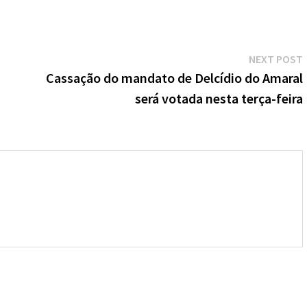
NEXT POST
Cassação do mandato de Delcídio do Amaral
será votada nesta terça-feira