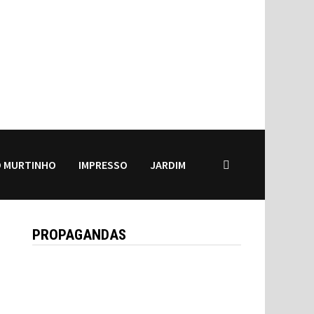
 MURTINHO
IMPRESSO
JARDIM
PROPAGANDAS