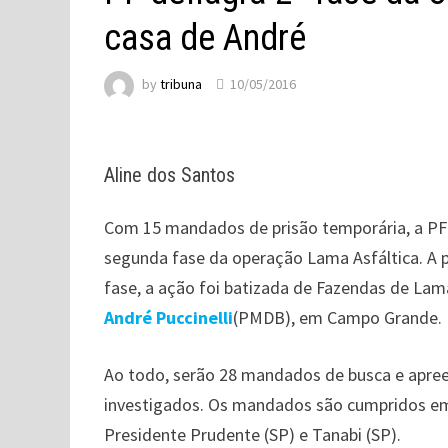
casa de André
by
tribuna
10/05/2016
Aline dos Santos
Com 15 mandados de prisão temporária, a PF (P
segunda fase da operação Lama Asfáltica. A p
fase, a ação foi batizada de Fazendas de L
André Puccinelli
(PMDB), em Campo Grande.
Ao todo, serão 28 mandados de busca e apre
investigados. Os mandados são cumpridos em 
Presidente Prudente (SP) e Tanabi (SP).