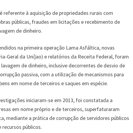
 referente à aquisição de propriedades rurais com
bras públicas, fraudes em licitações e recebimento de
vagem de dinheiro.
eendidos na primeira operação Lama Asfáltica, novas
ria-Geral da Uni]ao) e relatórios da Receita Federal, foram
 lavagem de dinheiro, inclusive decorrentes de desvio de
 corrupção passiva, com a utilização de mecanismos para
 bens em nome de terceiros e saques em espécie.
vestigações iniciaram-se em 2013, foi constatada a
resas em nome próprio e de terceiros, superfaturaram
a, mediante a prática de corrupção de servidores públicos
 recursos públicos.