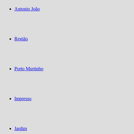
Antonio João
Região
Porto Murtinho
Impresso
Jardim