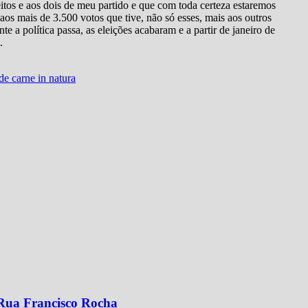
eitos e aos dois de meu partido e que com toda certeza estaremos
os mais de 3.500 votos que tive, não só esses, mais aos outros
 a política passa, as eleições acabaram e a partir de janeiro de
.
e carne in natura
 Rua Francisco Rocha