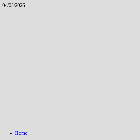
Skip
04/08/2026
to
content
Home