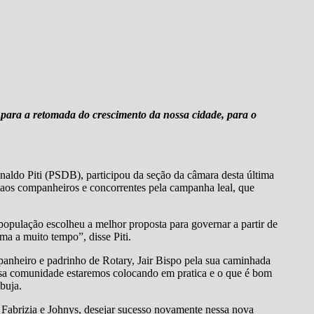
 para a retomada do crescimento da nossa cidade, para o
inaldo Piti (PSDB), participou da seção da câmara desta última
e aos companheiros e concorrentes pela campanha leal, que
opulação escolheu a melhor proposta para governar a partir de
a a muito tempo”, disse Piti.
mpanheiro e padrinho de Rotary, Jair Bispo pela sua caminhada
ossa comunidade estaremos colocando em pratica e o que é bom
buja.
 Fabrizia e Johnys, desejar sucesso novamente nessa nova