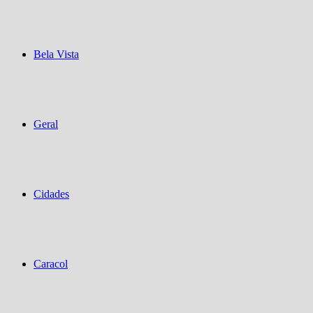
Bela Vista
Geral
Cidades
Caracol