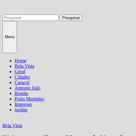
Pesquisar
por:
Menu
Home
Bela Vista
Geral
Cidades
Caracol
Antonio João
Região
Porto Murtinho
Impresso
Jardim
Bela Vista