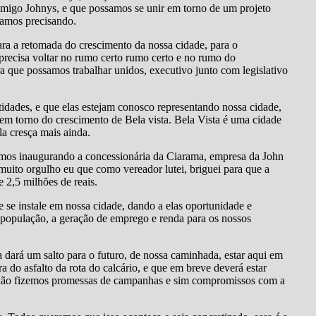
amigo Johnys, e que possamos se unir em torno de um projeto
stamos precisando.
ara a retomada do crescimento da nossa cidade, para o
 precisa voltar no rumo certo rumo certo e no rumo do
 que possamos trabalhar unidos, executivo junto com legislativo
tidades, e que elas estejam conosco representando nossa cidade,
ão em torno do crescimento de Bela vista. Bela Vista é uma cidade
la cresça mais ainda.
remos inaugurando a concessionária da Ciarama, empresa da John
muito orgulho eu que como vereador lutei, briguei para que a
 2,5 milhões de reais.
 se instale em nossa cidade, dando a elas oportunidade e
a população, a geração de emprego e renda para os nossos
 dará um salto para o futuro, de nossa caminhada, estar aqui em
 do asfalto da rota do calcário, e que em breve deverá estar
 não fizemos promessas de campanhas e sim compromissos com a