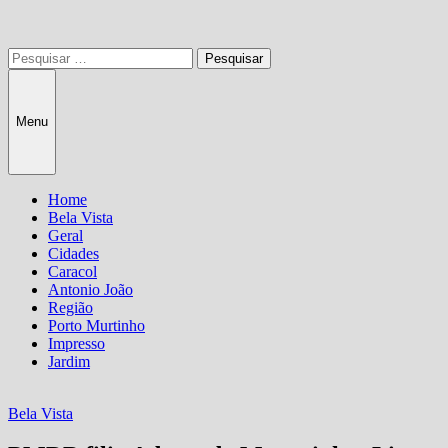
Pesquisar
por:
Menu
Home
Bela Vista
Geral
Cidades
Caracol
Antonio João
Região
Porto Murtinho
Impresso
Jardim
Bela Vista