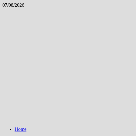
Skip
07/08/2026
to
content
Home