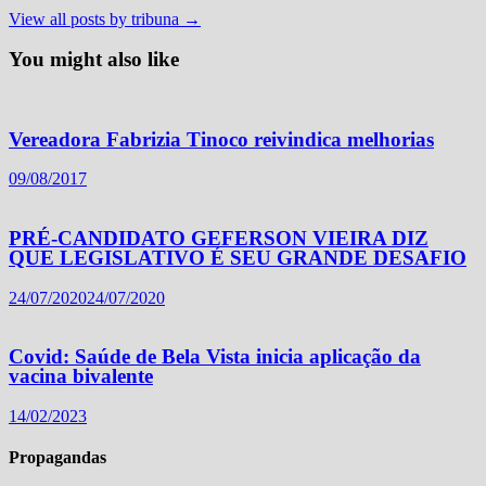
View all posts by tribuna →
You might also like
Vereadora Fabrizia Tinoco reivindica melhorias
09/08/2017
PRÉ-CANDIDATO GEFERSON VIEIRA DIZ
QUE LEGISLATIVO É SEU GRANDE DESAFIO
24/07/2020
24/07/2020
Covid: Saúde de Bela Vista inicia aplicação da
vacina bivalente
14/02/2023
Propagandas