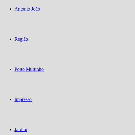
Antonio João
Região
Porto Murtinho
Impresso
Jardim