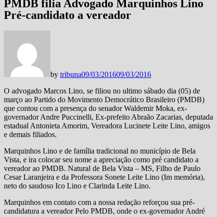
PMDB filia Advogado Marquinhos Lino
Pré-candidato a vereador
by
tribuna
09/03/2016
09/03/2016
O advogado Marcos Lino, se filiou no ultimo sábado dia (05) de
março ao Partido do Movimento Democrático Brasileiro (PMDB)
que contou com a presença do senador Waldemir Moka, ex-
governador Andre Puccinelli, Ex-prefeito Abraão Zacarias, deputada
estadual Antonieta Amorim, Vereadora Lucinete Leite Lino, amigos
e demais filiados.
Marquinhos Lino e de família tradicional no município de Bela
Vista, e ira colocar seu nome a apreciação como pré candidato a
vereador ao PMDB. Natural de Bela Vista – MS, Filho de Paulo
Cesar Laranjeira e da Professora Sonete Leite Lino (Im memória),
neto do saudoso Ico Lino e Clarinda Leite Lino.
Marquinhos em contato com a nossa redação reforçou sua pré-
candidatura a vereador Pelo PMDB, onde o ex-governador André