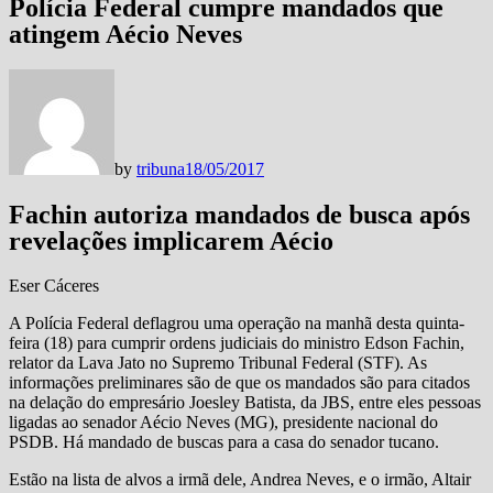
Polícia Federal cumpre mandados que
atingem Aécio Neves
by
tribuna
18/05/2017
Fachin autoriza mandados de busca após
revelações implicarem Aécio
Eser Cáceres
A Polícia Federal deflagrou uma operação na manhã desta quinta-
feira (18) para cumprir ordens judiciais do ministro Edson Fachin,
relator da Lava Jato no Supremo Tribunal Federal (STF). As
informações preliminares são de que os mandados são para citados
na delação do empresário Joesley Batista, da JBS, entre eles pessoas
ligadas ao senador Aécio Neves (MG), presidente nacional do
PSDB. Há mandado de buscas para a casa do senador tucano.
Estão na lista de alvos a irmã dele, Andrea Neves, e o irmão, Altair