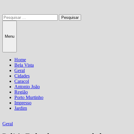
Pesquisar
por:
Menu
Home
Bela Vista
Geral
Cidades
Caracol
Antonio João
Região
Porto Murtinho
Impresso
Jardim
Geral