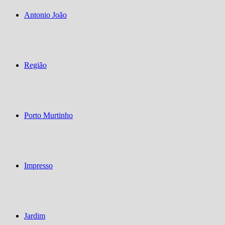
Antonio João
Região
Porto Murtinho
Impresso
Jardim