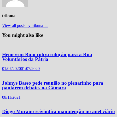
tribuna
View all posts by tribuna →
You might also like
Hemerson Buiu cobra solução para a Rua
Voluntários da Pátria
01/07/2020
01/07/2020
Johnys Basso pede reunião no plenarinho para
pautarem debates na Câmara
08/11/2021
Diogo Murano reivindica manutenção no anel viário