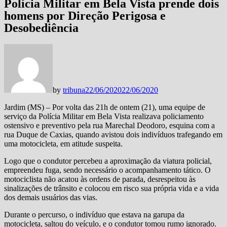
Polícia Militar em Bela Vista prende dois
homens por Direção Perigosa e
Desobediência
by
tribuna
22/06/2020
22/06/2020
Jardim (MS) – Por volta das 21h de ontem (21), uma equipe de
serviço da Polícia Militar em Bela Vista realizava policiamento
ostensivo e preventivo pela rua Marechal Deodoro, esquina com a
rua Duque de Caxias, quando avistou dois indivíduos trafegando em
uma motocicleta, em atitude suspeita.
Logo que o condutor percebeu a aproximação da viatura policial,
empreendeu fuga, sendo necessário o acompanhamento tático. O
motociclista não acatou às ordens de parada, desrespeitou às
sinalizações de trânsito e colocou em risco sua própria vida e a vida
dos demais usuários das vias.
Durante o percurso, o indivíduo que estava na garupa da
motocicleta, saltou do veículo, e o condutor tomou rumo ignorado.