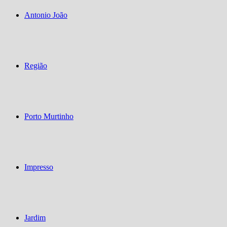
Antonio João
Região
Porto Murtinho
Impresso
Jardim