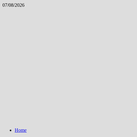
Skip
07/08/2026
to
content
Home