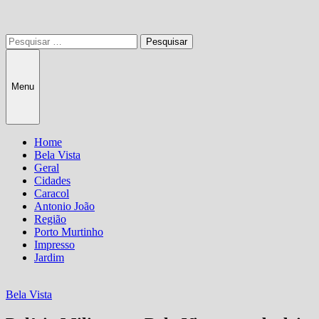
Pesquisar
por:
Menu
Home
Bela Vista
Geral
Cidades
Caracol
Antonio João
Região
Porto Murtinho
Impresso
Jardim
Bela Vista