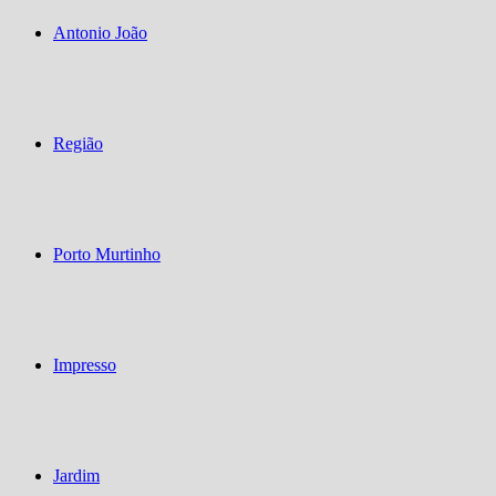
Antonio João
Região
Porto Murtinho
Impresso
Jardim