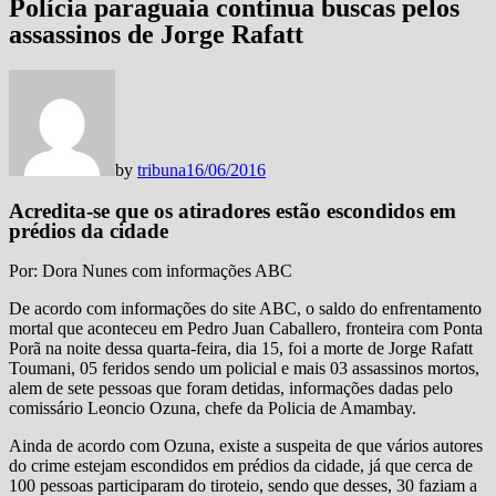
Polícia paraguaia continua buscas pelos
assassinos de Jorge Rafatt
by
tribuna
16/06/2016
Acredita-se que os atiradores estão escondidos em
prédios da cidade
Por: Dora Nunes com informações ABC
De acordo com informações do site ABC, o saldo do enfrentamento
mortal que aconteceu em Pedro Juan Caballero, fronteira com Ponta
Porã na noite dessa quarta-feira, dia 15, foi a morte de Jorge Rafatt
Toumani, 05 feridos sendo um policial e mais 03 assassinos mortos,
alem de sete pessoas que foram detidas, informações dadas pelo
comissário Leoncio Ozuna, chefe da Policia de Amambay.
Ainda de acordo com Ozuna, existe a suspeita de que vários autores
do crime estejam escondidos em prédios da cidade, já que cerca de
100 pessoas participaram do tiroteio, sendo que desses, 30 faziam a