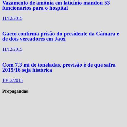
Vazamento de amônia em laticínio mandou 53
funcionários para o hospital
11/12/2015
Gaeco confirma prisão do presidente da Câmara e
de dois vereadores em Jateí
11/12/2015
Com 7,3 mi de toneladas, previsão é de que safra
2015/16 seja histórica
10/12/2015
Propagandas