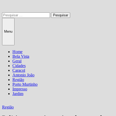
Pesquisar
por:
Menu
Home
Bela Vista
Geral
Cidades
Caracol
Antonio João
Região
Porto Murtinho
Impresso
Jardim
Região