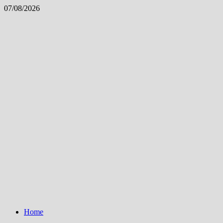
Skip
07/08/2026
to
content
Home