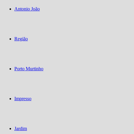
Antonio João
Região
Porto Murtinho
Impresso
Jardim