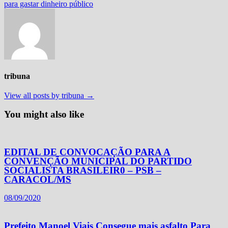
para gastar dinheiro público
tribuna
View all posts by tribuna →
You might also like
EDITAL DE CONVOCAÇÃO PARA A
CONVENÇÃO MUNICIPAL DO PARTIDO
SOCIALISTA BRASILEIR0 – PSB –
CARACOL/MS
08/09/2020
Prefeito Manoel Viais Consegue mais asfalto Para