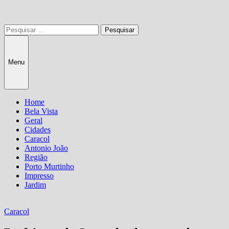
Pesquisar
por:
Menu
Home
Bela Vista
Geral
Cidades
Caracol
Antonio João
Região
Porto Murtinho
Impresso
Jardim
Caracol