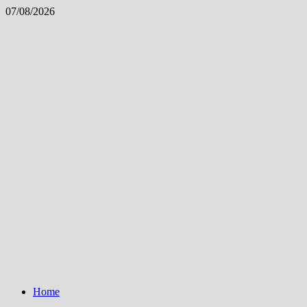
Skip
07/08/2026
to
content
Home