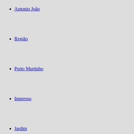
Antonio João
Região
Porto Murtinho
Impresso
Jardim