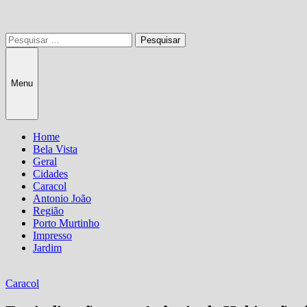
Pesquisar
por:
Menu
Home
Bela Vista
Geral
Cidades
Caracol
Antonio João
Região
Porto Murtinho
Impresso
Jardim
Caracol