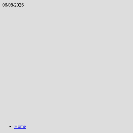
Skip
06/08/2026
to
content
Home