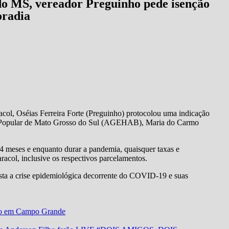
do MS, vereador Preguinho pede isenção
oradia
acol, Oséias Ferreira Forte (Preguinho) protocolou uma indicação
ção Popular de Mato Grosso do Sul (AGEHAB), Maria do Carmo
 meses e enquanto durar a pandemia, quaisquer taxas e
racol, inclusive os respectivos parcelamentos.
ista a crise epidemiológica decorrente do COVID-19 e suas
ório em Campo Grande