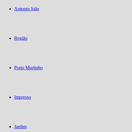
Antonio João
Região
Porto Murtinho
Impresso
Jardim