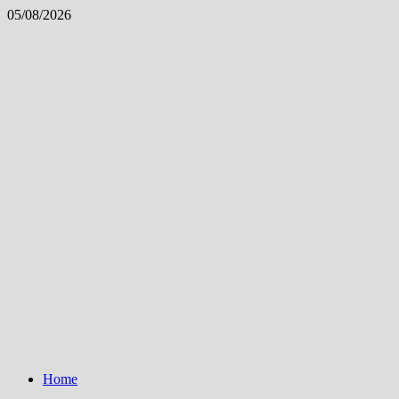
Skip
05/08/2026
to
content
Home