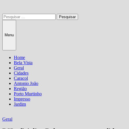
Pesquisar
por:
Menu
Home
Bela Vista
Geral
Cidades
Caracol
Antonio João
Região
Porto Murtinho
Impresso
Jardim
Geral