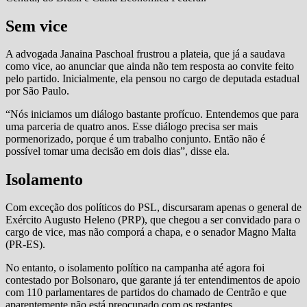
Sem vice
A advogada Janaina Paschoal frustrou a plateia, que já a saudava
como vice, ao anunciar que ainda não tem resposta ao convite feito
pelo partido. Inicialmente, ela pensou no cargo de deputada estadual
por São Paulo.
“Nós iniciamos um diálogo bastante profícuo. Entendemos que para
uma parceria de quatro anos. Esse diálogo precisa ser mais
pormenorizado, porque é um trabalho conjunto. Então não é
possível tomar uma decisão em dois dias”, disse ela.
Isolamento
Com exceção dos políticos do PSL, discursaram apenas o general de
Exército Augusto Heleno (PRP), que chegou a ser convidado para o
cargo de vice, mas não comporá a chapa, e o senador Magno Malta
(PR-ES).
No entanto, o isolamento político na campanha até agora foi
contestado por Bolsonaro, que garante já ter entendimentos de apoio
com 110 parlamentares de partidos do chamado de Centrão e que
aparentemente não está preocupado com os restantes.