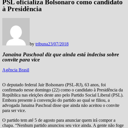
PSL oficializa Bolsonaro como candidato
à Presidência
by
tribuna
23/07/2018
Janaina Paschoal diz que ainda está indecisa sobre
convite para vice
Agência Brasil
O deputado federal Jair Bolsonaro (PSL-RJ), 63 anos, foi
confirmado nesse domingo (22) como o candidato à Presidência da
República nas eleições deste ano pelo Partido Social Liberal (PSL).
Embora presente à convenção do partido ao qual se filiou, a
advogada Janaina Paschoal disse que ainda não aceitou o convite
para ser vice.
O partido tem até 5 de agosto para anunciar quem irá compor a
chapa. “Nenhum partido anunciou seu vice ainda. A gente não foge