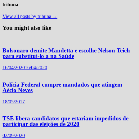
tribuna
View all posts by tribuna →
You might also like
Bolsonaro demite Mandetta e escolhe Nelson Teich
para substitui-lo a na Saúde
16/04/2020
16/04/2020
Polícia Federal cumpre mandados que atingem
Aécio Neves
18/05/2017
TSE libera candidatos que estariam impedidos de
participar das eleições de 2020
02/09/2020