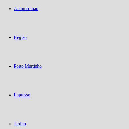
Antonio João
Região
Porto Murtinho
Impresso
Jardim