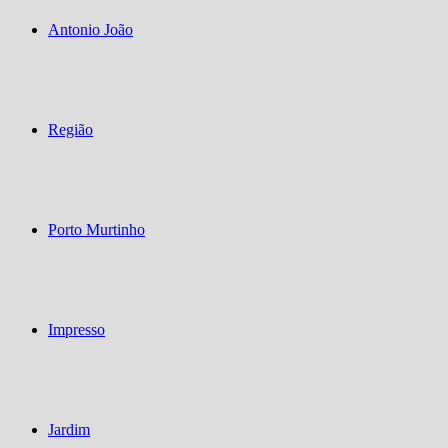
Antonio João
Região
Porto Murtinho
Impresso
Jardim