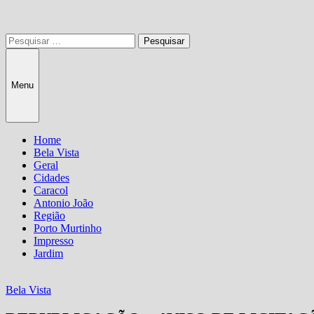
Pesquisar
por:
Menu
Home
Bela Vista
Geral
Cidades
Caracol
Antonio João
Região
Porto Murtinho
Impresso
Jardim
Bela Vista