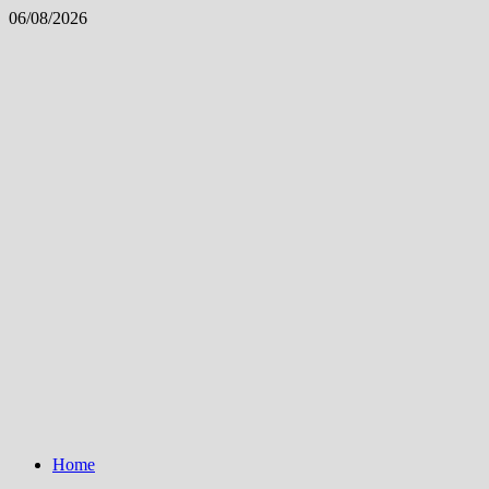
Skip
06/08/2026
to
content
Home