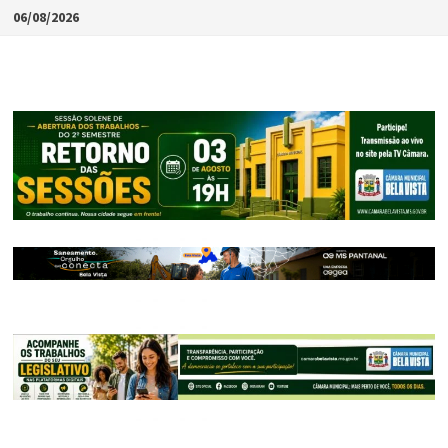
Skip
06/08/2026
to
content