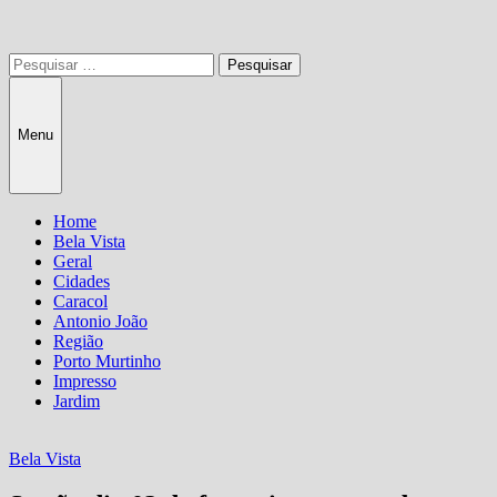
Pesquisar
por:
Menu
Home
Bela Vista
Geral
Cidades
Caracol
Antonio João
Região
Porto Murtinho
Impresso
Jardim
Bela Vista