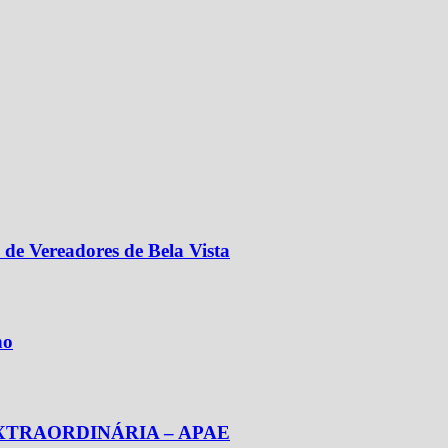
de Vereadores de Bela Vista
ho
XTRAORDINÁRIA – APAE