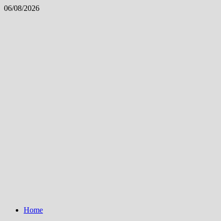
Skip
06/08/2026
to
content
Home