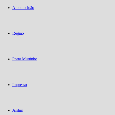
Antonio João
Região
Porto Murtinho
Impresso
Jardim