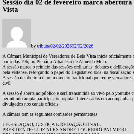
Sessão dia 02 de fevereiro marca abertura
Vista
by
tribuna
02/02/2026
02/02/2026
A Câmara Municipal de Vereadores de Bela Vista inicia oficialmente o 
partir das 19h, no Plenário Athanásio de Almeida Melo.
A sessão marca o reinício das sessões ordinárias, debates e delibera
bela-vistense, reforçando o papel do Legislativo local na fiscalização 
A sessão de abertura é um momento tradicional que reúne vereadores,
civil.
A sessão é aberta ao público e será transmitida ao vivo pelo youtube
permitindo ampla participação popular. Interessados em acompanhar 
divulgados nos canais oficiais.
A câmara tem as seguintes comissões permanentes
LEGISLAÇÃO, JUSTIÇA E REDAÇÃO FINAL.
PRESIDENTE: LUIZ ALEXANDRE LOUREIRO PALMIERI