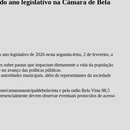
 do ano legislativo na Câmara de Bela
ano legislativo de 2026 nesta segunda-feira, 2 de fevereiro, a
ções sobre pautas que impactam diretamente a vida da população
e no avanço das políticas públicas.
 autoridades municipais, além de representantes da sociedade
.com/camaramunicipaldebelavista e pela radio Bela Vista 98,5
presencialmente devem observar eventuais protocolos de acesso