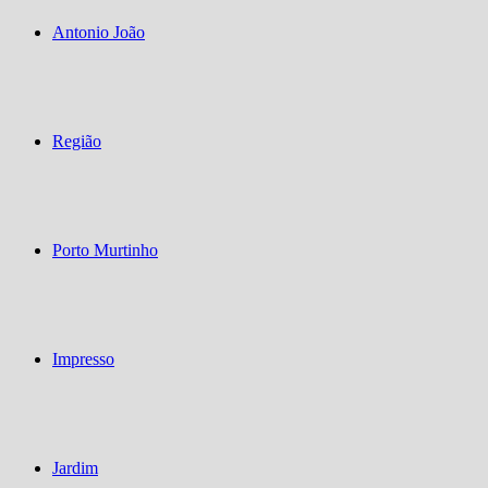
Antonio João
Região
Porto Murtinho
Impresso
Jardim