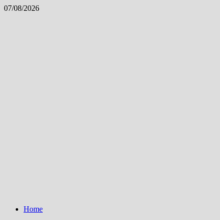
Skip
07/08/2026
to
content
Home