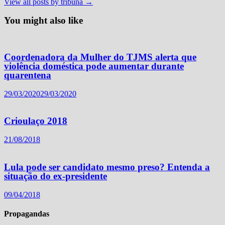
View all posts by tribuna →
You might also like
Coordenadora da Mulher do TJMS alerta que
violência doméstica pode aumentar durante
quarentena
29/03/2020
29/03/2020
Crioulaço 2018
21/08/2018
Lula pode ser candidato mesmo preso? Entenda a
situação do ex-presidente
09/04/2018
Propagandas