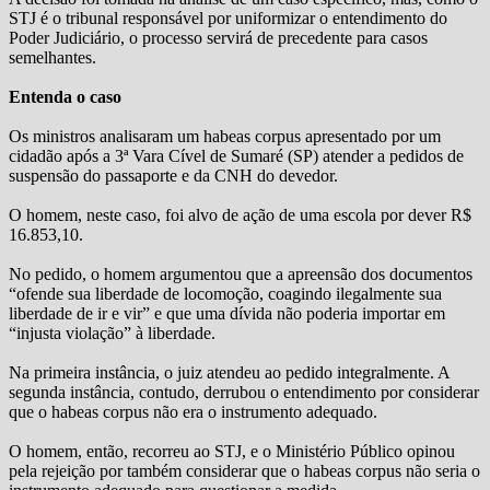
STJ é o tribunal responsável por uniformizar o entendimento do
Poder Judiciário, o processo servirá de precedente para casos
semelhantes.
Entenda o caso
Os ministros analisaram um habeas corpus apresentado por um
cidadão após a 3ª Vara Cível de Sumaré (SP) atender a pedidos de
suspensão do passaporte e da CNH do devedor.
O homem, neste caso, foi alvo de ação de uma escola por dever R$
16.853,10.
No pedido, o homem argumentou que a apreensão dos documentos
“ofende sua liberdade de locomoção, coagindo ilegalmente sua
liberdade de ir e vir” e que uma dívida não poderia importar em
“injusta violação” à liberdade.
Na primeira instância, o juiz atendeu ao pedido integralmente. A
segunda instância, contudo, derrubou o entendimento por considerar
que o habeas corpus não era o instrumento adequado.
O homem, então, recorreu ao STJ, e o Ministério Público opinou
pela rejeição por também considerar que o habeas corpus não seria o