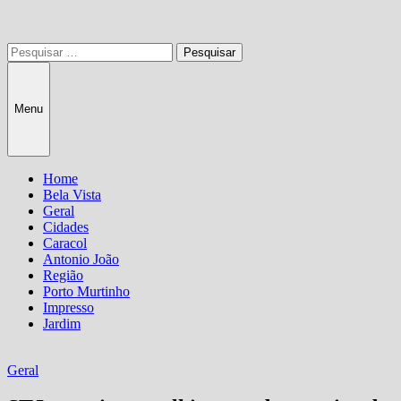
Pesquisar
por:
Menu
Home
Bela Vista
Geral
Cidades
Caracol
Antonio João
Região
Porto Murtinho
Impresso
Jardim
Geral