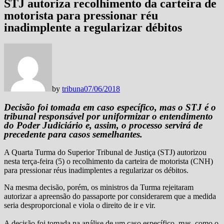
STJ autoriza recolhimento da carteira de
motorista para pressionar réu
inadimplente a regularizar débitos
by
tribuna
07/06/2018
Decisão foi tomada em caso específico, mas o STJ é o
tribunal responsável por uniformizar o entendimento
do Poder Judiciário e, assim, o processo servirá de
precedente para casos semelhantes.
A Quarta Turma do Superior Tribunal de Justiça (STJ) autorizou
nesta terça-feira (5) o recolhimento da carteira de motorista (CNH)
para pressionar réus inadimplentes a regularizar os débitos.
Na mesma decisão, porém, os ministros da Turma rejeitaram
autorizar a apreensão do passaporte por considerarem que a medida
seria desproporcional e viola o direito de ir e vir.
A decisão foi tomada na análise de um caso específico, mas, como o