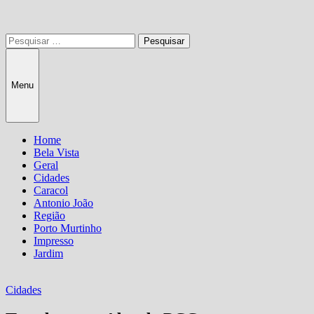
Pesquisar
por:
Menu
Home
Bela Vista
Geral
Cidades
Caracol
Antonio João
Região
Porto Murtinho
Impresso
Jardim
Cidades