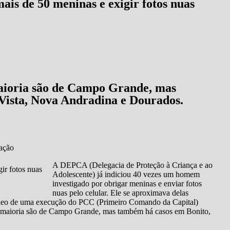
is de 50 meninas e exigir fotos nuas
maioria são de Campo Grande, mas
Vista, Nova Andradina e Dourados.
gação
A DEPCA (Delegacia de Proteção à Criança e ao
Adolescente) já indiciou 40 vezes um homem
investigado por obrigar meninas e enviar fotos
nuas pelo celular. Ele se aproximava delas
vídeo de uma execução do PCC (Primeiro Comando da Capital)
a maioria são de Campo Grande, mas também há casos em Bonito,