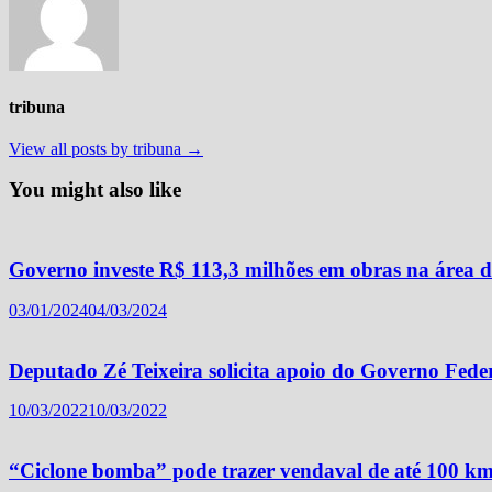
tribuna
View all posts by tribuna →
You might also like
Governo investe R$ 113,3 milhões em obras na área 
03/01/2024
04/03/2024
Deputado Zé Teixeira solicita apoio do Governo Fede
10/03/2022
10/03/2022
“Ciclone bomba” pode trazer vendaval de até 100 k