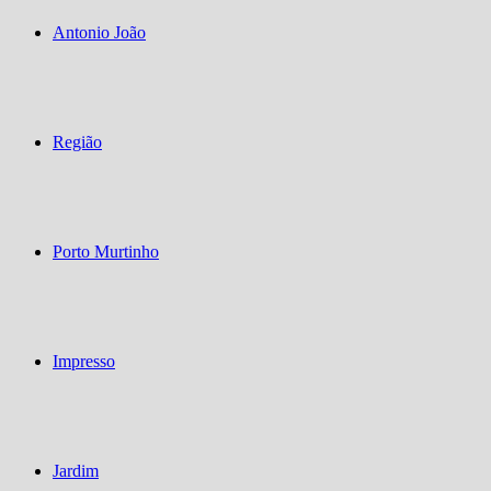
Antonio João
Região
Porto Murtinho
Impresso
Jardim