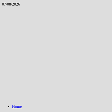
Skip
07/08/2026
to
content
Home