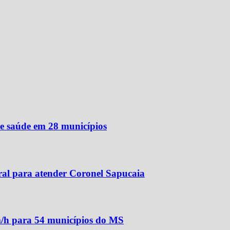
de saúde em 28 municípios
ral para atender Coronel Sapucaia
m/h para 54 municípios do MS