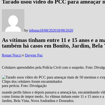
Tarado usou vídeo do PCC para ameaçar ma
by
tribuna
18/08/2020
18/08/2020
As vítimas tinham entre 11 e 15 anos e a 
também há casos em Bonito, Jardim, Bela 
Renan Nucci
e
Dayene Paz
Celulares apreendidos pela Polícia Civil com o suspeito. Foto: Divul
Chips dos celulares foram encaminhados
para perícia. Foto: Divulgação
usando perfis falsos e depois passava a ameaçá-las, encaminhando 
como forma de impor medo. As vítimas tinham entre 11 e 15 anos e 
Jardim, Bela Vista, Nova Andradina e Dourados.