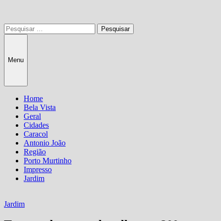
Pesquisar
por:
Menu
Home
Bela Vista
Geral
Cidades
Caracol
Antonio João
Região
Porto Murtinho
Impresso
Jardim
Jardim