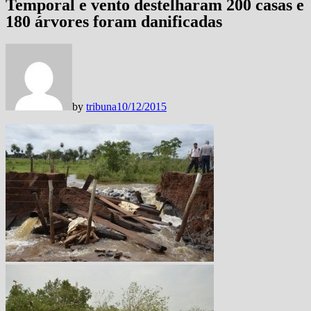
Temporal e vento destelharam 200 casas e
180 árvores foram danificadas
by
tribuna
10/12/2015