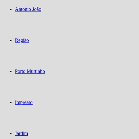
Antonio João
Região
Porto Murtinho
Impresso
Jardim