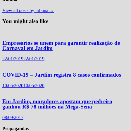
View all posts by tribuna →
You might also like
Empresários se unem para garantir realização de
Carnaval em Jardim
22/01/2019
22/01/2019
COVID-19 – Jardim registra 8 casos confirmados
10/05/2020
10/05/2020
Em Jardim, moradores apostam que pedreiro
ganhou R$ 78 milhões na Mega-Sena
08/09/2017
Propagandas