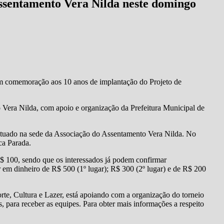
ssentamento Vera Nilda neste domingo
 em comemoração aos 10 anos de implantação do Projeto de
Vera Nilda, com apoio e organização da Prefeitura Municipal de
situado na sede da Associação do Assentamento Vera Nilda. No
ca Parada.
R$ 100, sendo que os interessados já podem confirmar
or em dinheiro de R$ 500 (1º lugar); R$ 300 (2º lugar) e de R$ 200
rte, Cultura e Lazer, está apoiando com a organização do torneio
, para receber as equipes. Para obter mais informações a respeito