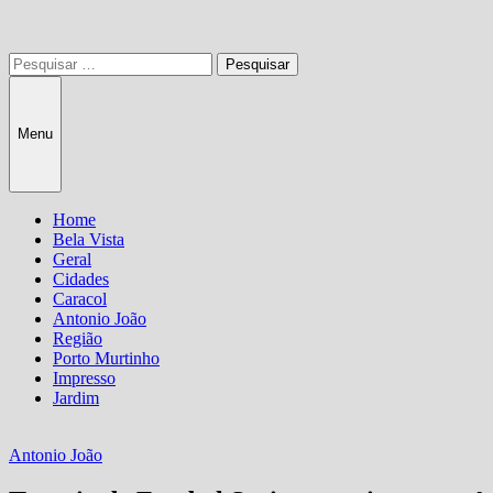
Pesquisar
por:
Menu
Home
Bela Vista
Geral
Cidades
Caracol
Antonio João
Região
Porto Murtinho
Impresso
Jardim
Antonio João