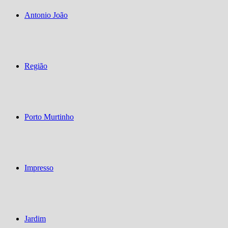
Antonio João
Região
Porto Murtinho
Impresso
Jardim