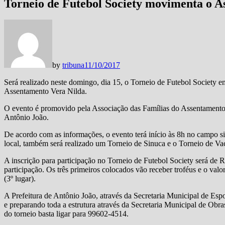
Torneio de Futebol Society movimenta o A
by
tribuna
11/10/2017
Será realizado neste domingo, dia 15, o Torneio de Futebol Society
Assentamento Vera Nilda.
O evento é promovido pela Associação das Famílias do Assentamento 
Antônio João.
De acordo com as informações, o evento terá início às 8h no campo 
local, também será realizado um Torneio de Sinuca e o Torneio de Va
A inscrição para participação no Torneio de Futebol Society será de 
participação. Os três primeiros colocados vão receber troféus e o val
(3º lugar).
A Prefeitura de Antônio João, através da Secretaria Municipal de Espo
e preparando toda a estrutura através da Secretaria Municipal de Obras
do torneio basta ligar para 99602-4514.