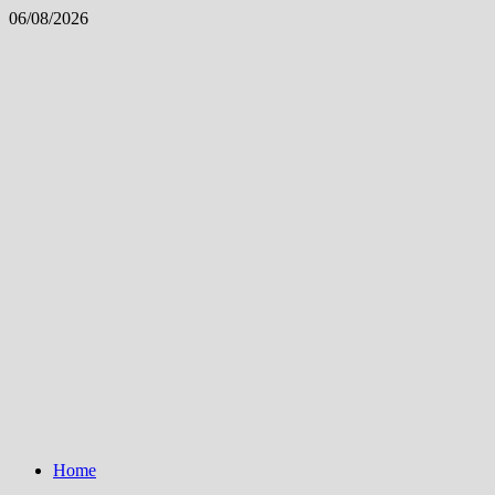
Skip
06/08/2026
to
content
Home